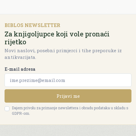
BIBLOS NEWSLETTER
Za knjigoljupce koji vole pronaći
rijetko
Novi naslovi, posebni primjerci i tihe preporuke iz
antikvarijata.
E-mail adresa
Prijavi me
Dajem privolu za primanje newslettera i obradu podataka u skladu s
GDPR-om.