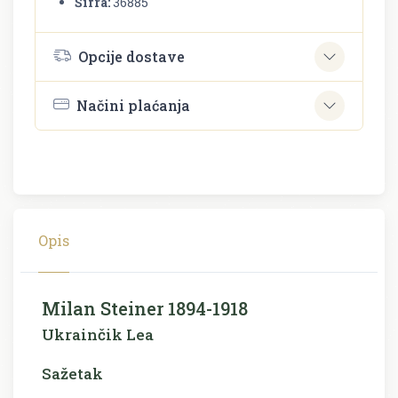
Šifra:
36885
Opcije dostave
Načini plaćanja
Opis
Milan Steiner 1894-1918
Ukrainčik Lea
Sažetak