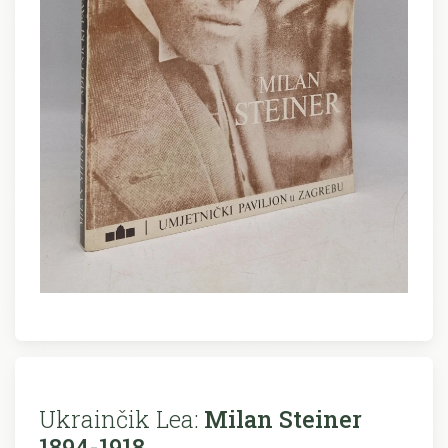
Ukrainčik Lea:
Milan Steiner
1894-1918