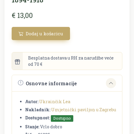
€ 13,00
Dodaj u košaricu
Besplatna dostava u RH za narudžbe veće
od 70 €
Osnovne informacije
Autor:
Ukrainčik Lea
Nakladnik:
Umjetnički paviljon u Zagrebu
Dostupnost:
Dostupno
Stanje:
Vrlo dobro