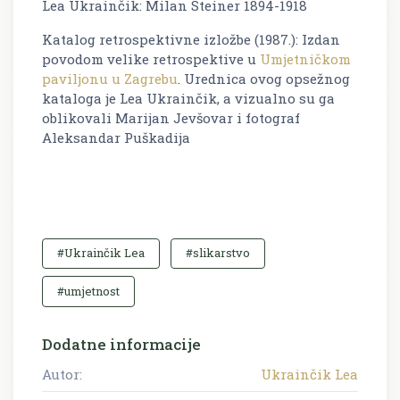
Lea Ukrainčik: Milan Steiner 1894-1918
Katalog retrospektivne izložbe (1987.): Izdan
povodom velike retrospektive u
Umjetničkom
paviljonu u Zagrebu
. Urednica ovog opsežnog
kataloga je Lea Ukrainčik, a vizualno su ga
oblikovali Marijan Jevšovar i fotograf
Aleksandar Puškadija
#Ukrainčik Lea
#slikarstvo
#umjetnost
Dodatne informacije
Autor:
Ukrainčik Lea