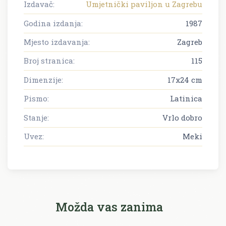
Izdavač:
Umjetnički paviljon u Zagrebu
Godina izdanja:
1987
Mjesto izdavanja:
Zagreb
Broj stranica:
115
Dimenzije:
17x24 cm
Pismo:
Latinica
Stanje:
Vrlo dobro
Uvez:
Meki
Možda vas zanima