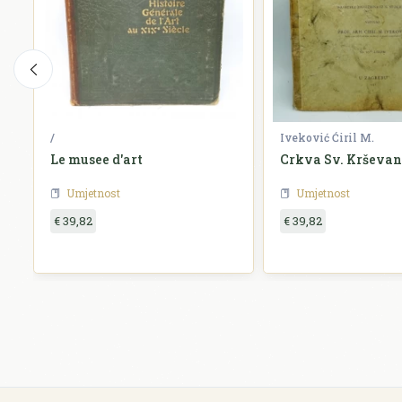
/
Iveković Ćiril M.
Le musee d'art
Crkva Sv. Krševa
Umjetnost
Umjetnost
€ 39,82
€ 39,82