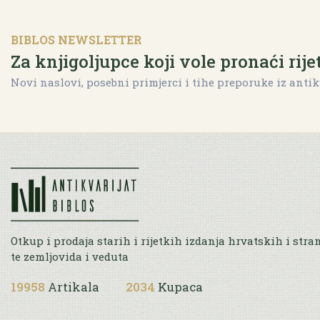
BIBLOS NEWSLETTER
Za knjigoljupce koji vole pronaći rije
Novi naslovi, posebni primjerci i tihe preporuke iz antik
Otkup i prodaja starih i rijetkih izdanja hrvatskih i stra
te zemljovida i veduta
19958
Artikala
2034
Kupaca