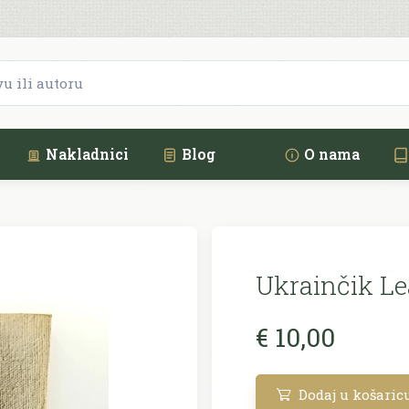
Nakladnici
Blog
O nama
Ukrainčik Le
€ 10,00
Dodaj u košaric