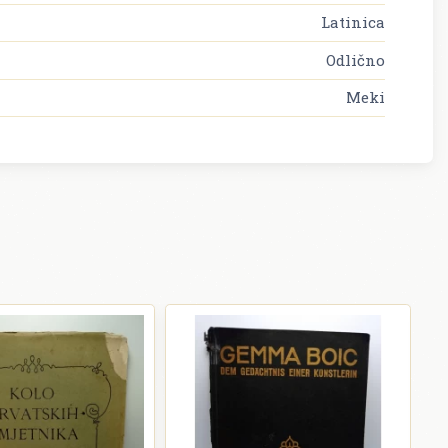
Latinica
Odlično
Meki