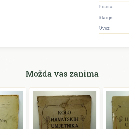
Pismo:
Stanje:
Uvez:
Možda vas zanima