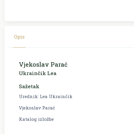
Opis
Vjekoslav Parać
Ukrainčik Lea
Sažetak
Urednik: Lea Ukrainčik
Vjekoslav Parać
Katalog izložbe