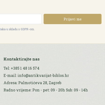
Prijavi me
ataka u skladu s GDPR-om.
Kontaktirajte nas
Tel: +385 1 48 16 574
E-mail: info@antikvarijat-biblos.hr
Adresa: Palmotićeva 28, Zagreb
Radno vrijeme: Pon - pet: 09 - 20h Sub: 09 - 14h