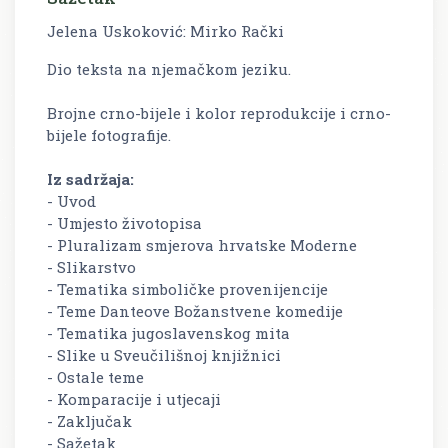
Jelena Uskoković: Mirko Rački
Dio teksta na njemačkom jeziku.
Brojne crno-bijele i kolor reprodukcije i crno-
bijele fotografije.
Iz sadržaja:
- Uvod
- Umjesto životopisa
- Pluralizam smjerova hrvatske Moderne
- Slikarstvo
- Tematika simboličke provenijencije
- Teme Danteove Božanstvene komedije
- Tematika jugoslavenskog mita
- Slike u Sveučilišnoj knjižnici
- Ostale teme
- Komparacije i utjecaji
- Zaključak
- Sažetak