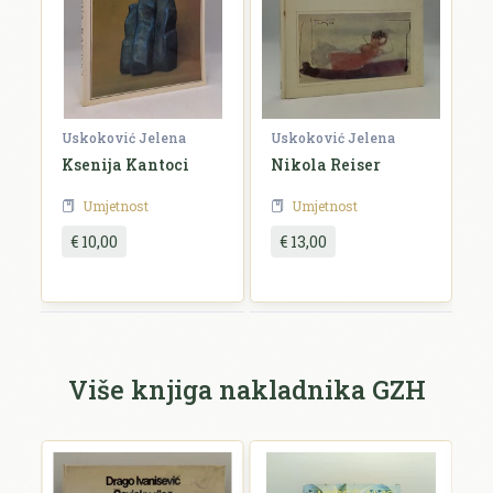
Komentar *
Uskoković Jelena
Uskoković Jelena
Ksenija Kantoci
Nikola Reiser
Umjetnost
Umjetnost
€ 10,00
€ 13,00
Pošalji recenziju
Više knjiga nakladnika GZH