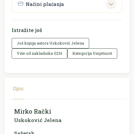
Načini plaćanja
Istražite još
Još knjiga autora Uskoković Jelena
Više od nakladnika GZH
Kategorija Umjetnost
Opis
Mirko Rački
Uskoković Jelena
Sažetak