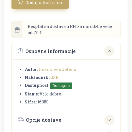
Dodaj u košaricu
Besplatna dostava u RH za narudžbe veće
od 70 €
Osnovne informacije
Autor:
Uskoković Jelena
Nakladnik:
GZH
Dostupnost:
Dostupno
Stanje:
Vrlo dobro
Šifra:
16880
Opcije dostave