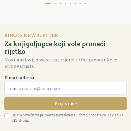
BIBLOS NEWSLETTER
Za knjigoljupce koji vole pronaći
rijetko
Novi naslovi, posebni primjerci i tihe preporuke iz
antikvarijata.
E-mail adresa
Prijavi me
Dajem privolu za primanje newslettera i obradu podataka u skladu s
GDPR-om.