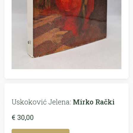
Uskoković Jelena:
Mirko Rački
€ 30,00