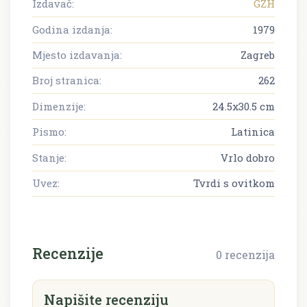
Izdavač:
GZH
Godina izdanja:
1979
Mjesto izdavanja:
Zagreb
Broj stranica:
262
Dimenzije:
24.5x30.5 cm
Pismo:
Latinica
Stanje:
Vrlo dobro
Uvez:
Tvrdi s ovitkom
Recenzije
0 recenzija
Napišite recenziju