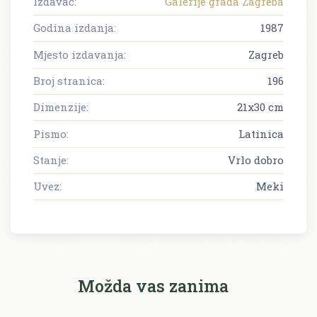
Izdavač:
Galerije grada Zagreba
Godina izdanja:
1987
Mjesto izdavanja:
Zagreb
Broj stranica:
196
Dimenzije:
21x30 cm
Pismo:
Latinica
Stanje:
Vrlo dobro
Uvez:
Meki
Možda vas zanima