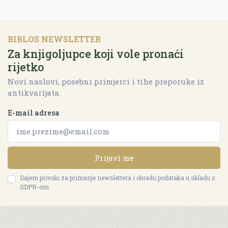
BIBLOS NEWSLETTER
Za knjigoljupce koji vole pronaći
rijetko
Novi naslovi, posebni primjerci i tihe preporuke iz
antikvarijata.
E-mail adresa
Prijavi me
Dajem privolu za primanje newslettera i obradu podataka u skladu s
GDPR-om.