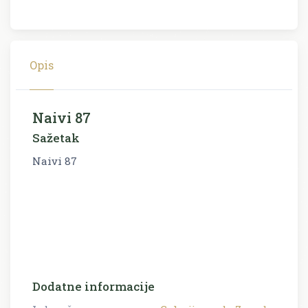
Opis
Naivi 87
Sažetak
Naivi 87
Dodatne informacije