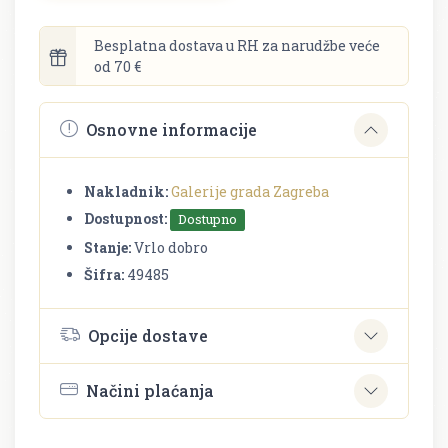
Besplatna dostava u RH za narudžbe veće
od 70 €
Osnovne informacije
Nakladnik:
Galerije grada Zagreba
Dostupnost:
Dostupno
Stanje:
Vrlo dobro
Šifra:
49485
Opcije dostave
Načini plaćanja