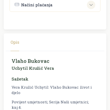
Načini plaćanja
Opis
Vlaho Bukovac
Uchytil Kružić Vera
Sažetak
Vera Kružić Uchytil: Vlaho Bukovac: život i
djelo
Povijest umjetnosti; Serija Naši umjetnici;
knj.4.