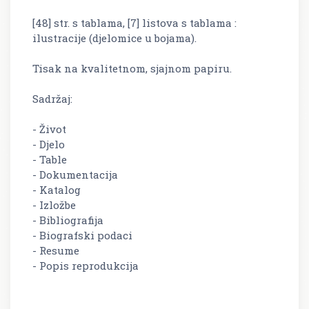
[48] str. s tablama, [7] listova s tablama :
ilustracije (djelomice u bojama).
Tisak na kvalitetnom, sjajnom papiru.
Sadržaj:
- Život
- Djelo
- Table
- Dokumentacija
- Katalog
- Izložbe
- Bibliografija
- Biografski podaci
- Resume
- Popis reprodukcija