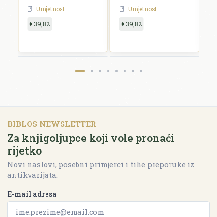
Umjetnost
Umjetnost
€ 39,82
€ 39,82
€
BIBLOS NEWSLETTER
Za knjigoljupce koji vole pronaći
rijetko
Novi naslovi, posebni primjerci i tihe preporuke iz
antikvarijata.
E-mail adresa