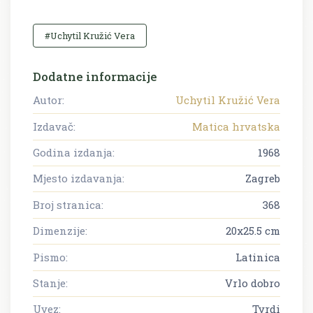
#Uchytil Kružić Vera
Dodatne informacije
Autor:
Uchytil Kružić Vera
Izdavač:
Matica hrvatska
Godina izdanja:
1968
Mjesto izdavanja:
Zagreb
Broj stranica:
368
Dimenzije:
20x25.5 cm
Pismo:
Latinica
Stanje:
Vrlo dobro
Uvez:
Tvrdi