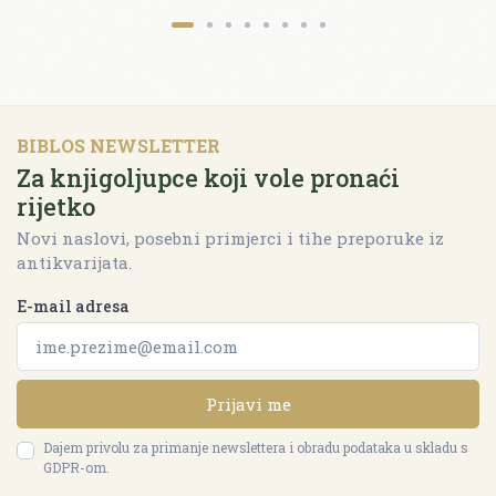
BIBLOS NEWSLETTER
Za knjigoljupce koji vole pronaći
rijetko
Novi naslovi, posebni primjerci i tihe preporuke iz
antikvarijata.
E-mail adresa
Prijavi me
Dajem privolu za primanje newslettera i obradu podataka u skladu s
GDPR-om.