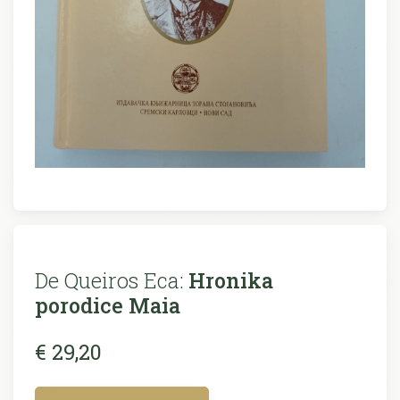
De Queiros Eca:
Hronika
porodice Maia
€ 29,20