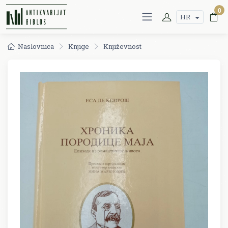
0
HR
Naslovnica
Knjige
Književnost