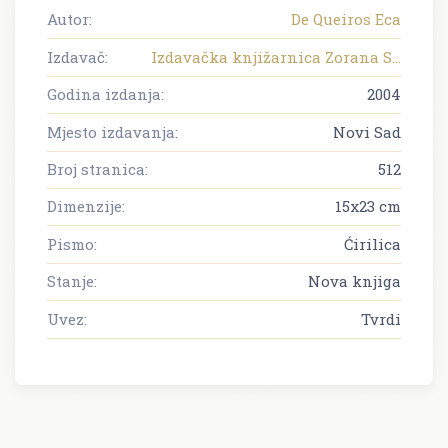
Autor:
De Queiros Eca
Izdavač:
Izdavačka knjižarnica Zorana S...
Godina izdanja:
2004
Mjesto izdavanja:
Novi Sad
Broj stranica:
512
Dimenzije:
15x23 cm
Pismo:
Ćirilica
Stanje:
Nova knjiga
Uvez:
Tvrdi