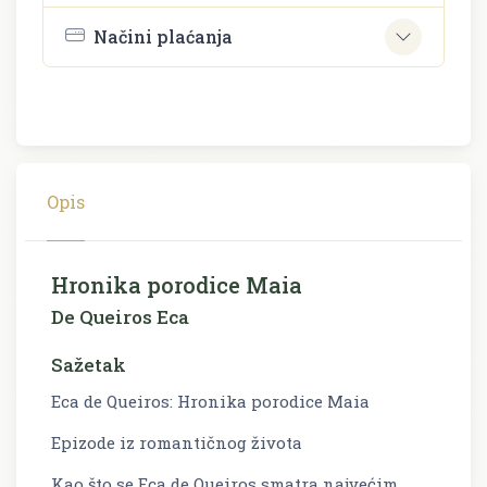
Načini plaćanja
Opis
Hronika porodice Maia
De Queiros Eca
Sažetak
Eca de Queiros: Hronika porodice Maia
Epizode iz romantičnog života
Kao što se Eca de Queiros smatra najvećim