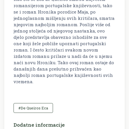
romansijerom portugalske književnosti, tako
se i roman Hronika porodice Maja, po
jednoglasnom mišljenju svih kritičara, smatra
njegovim najboljim romanom. Poslije više od
jednog stoljeća od njegovog nastanka, ovo
djelo predstavlja obavezno ishodište za sve
one koji žele pobliže upoznati portugalski
roman. I često kritičari svakom novom
izdatom romanu prilaze u nadi da će u njemu
naći novu Hroniku. Tako ovaj roman ostaje do
današnjih dana prešutno prihvaćen kao
najbolji roman portugalske književnosti svih
vremena.
#De Queiros Eca
Dodatne informacije