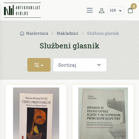
0
HR
Naslovnica
Nakladnici
Službeni glasnik
Službeni glasnik