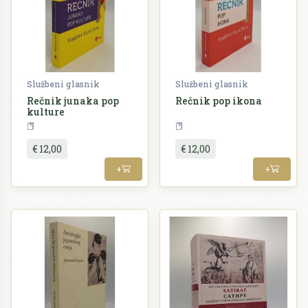
Službeni glasnik
Službeni glasnik
Rečnik junaka pop
Rečnik pop ikona
kulture
Rječnici
Rječnici
€ 12,00
€ 12,00
+
+