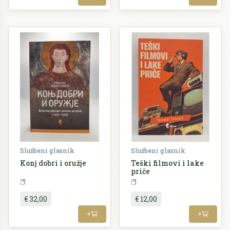
Službeni glasnik
Službeni glasnik
Konj dobri i oružje
Teški filmovi i lake
priče
Povijest
Književnost
€ 32,00
€ 12,00
+
+