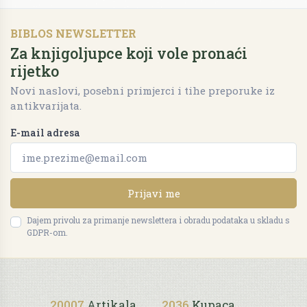
BIBLOS NEWSLETTER
Za knjigoljupce koji vole pronaći
rijetko
Novi naslovi, posebni primjerci i tihe preporuke iz
antikvarijata.
E-mail adresa
Prijavi me
Dajem privolu za primanje newslettera i obradu podataka u skladu s
GDPR-om.
20007
Artikala
2036
Kupaca