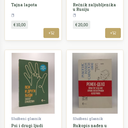
Tajna lapota
Rečnik zaljubljenika
u Rusiju
Etnologija i antropologija
Rječnici
€ 10,00
€ 20,00
+
+
Službeni glasnik
Službeni glasnik
Psi i drugi ljudi
Rukopis nađen u