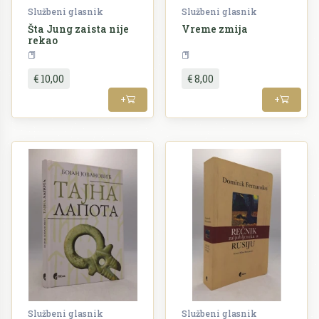
Službeni glasnik
Službeni glasnik
Šta Jung zaista nije
Vreme zmija
rekao
Psihologija
Književnost
€ 10,00
€ 8,00
+
+
Službeni glasnik
Službeni glasnik