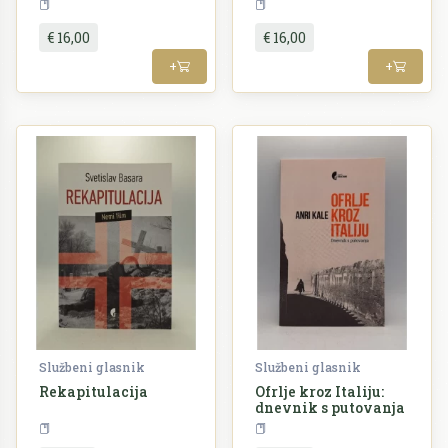
Književnost
SERBICA
€ 16,00
€ 16,00
+
+
Službeni glasnik
Službeni glasnik
Rekapitulacija
Ofrlje kroz Italiju:
dnevnik s putovanja
Književnost
Književnost