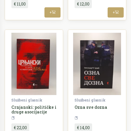
€ 11,00
€ 12,00
+
+
Službeni glasnik
Službeni glasnik
Crnjanski: političke i
Ozna sve dozna
druge asocijacije
Politologija
Književnost
€ 22,00
€ 14,00