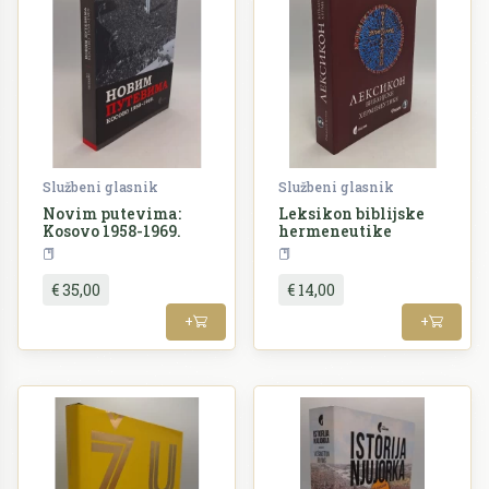
Službeni glasnik
Službeni glasnik
Novim putevima:
Leksikon biblijske
Kosovo 1958-1969.
hermeneutike
Povijest
Religija
€ 35,00
€ 14,00
+
+