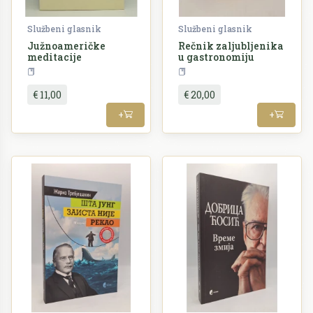
Službeni glasnik
Službeni glasnik
Južnoameričke
Rečnik zaljubljenika
meditacije
u gastronomiju
Filozofija
Rječnici
€ 11,00
€ 20,00
+
+