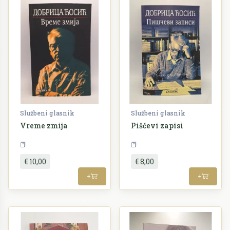
Službeni glasnik
Službeni glasnik
Vreme zmija
Piščevi zapisi
Književnost
Književnost
€ 10,00
€ 8,00
+
+