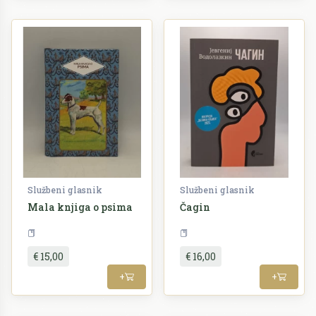
Službeni glasnik
Službeni glasnik
Mala knjiga o psima
Čagin
Priroda
Književnost
€ 15,00
€ 16,00
+
+