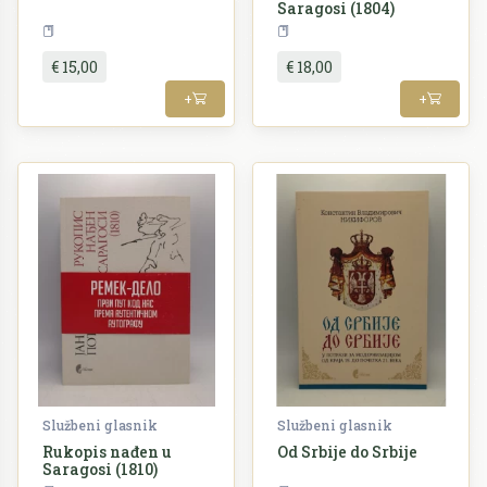
Saragosi (1804)
Književnost
Književnost
€ 15,00
€ 18,00
+
+
Službeni glasnik
Službeni glasnik
Rukopis nađen u
Od Srbije do Srbije
Saragosi (1810)