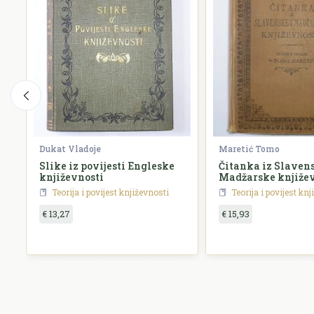
Dukat Vladoje
Maretić Tomo
Slike iz povijesti Engleske
Čitanka iz Slavens
književnosti
Madžarske književ
Teorija i povijest književnosti
Teorija i povijest kn
€ 13,27
€ 15,93