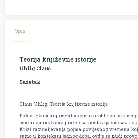
Opis
Teorija književne istorije
Uhlig Claus
Sažetak
Claus Uhlig: Teorija književne istorije
Polemičkom argumentacijom o problemu odnosa povi
centar znanstvenog interesa postavlja smisao i spo
Krizi razumijevanja pojma povijesnog vremena koja
samo u kontekstu jednog doba, ovdje se nudi prov