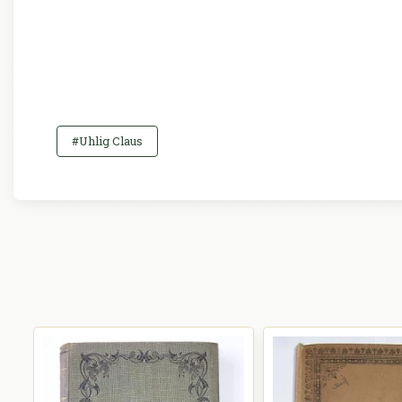
#Uhlig Claus