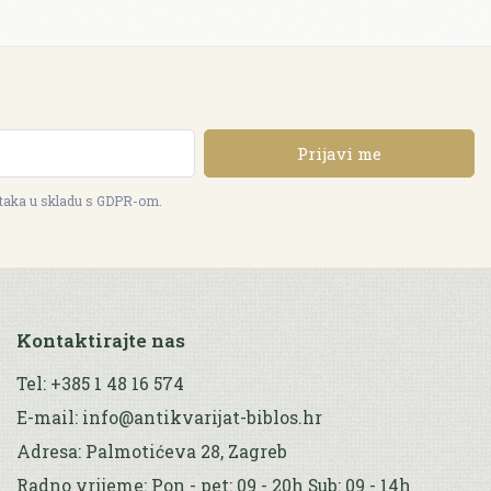
Prijavi me
ataka u skladu s GDPR-om.
Kontaktirajte nas
Tel: +385 1 48 16 574
E-mail: info@antikvarijat-biblos.hr
Adresa: Palmotićeva 28, Zagreb
Radno vrijeme: Pon - pet: 09 - 20h Sub: 09 - 14h