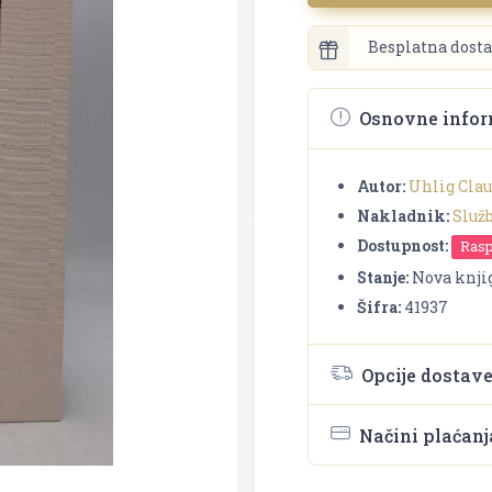
Besplatna dosta
Osnovne infor
Autor:
Uhlig Clau
Nakladnik:
Služ
Dostupnost:
Ras
Stanje:
Nova knji
Šifra:
41937
Opcije dostav
Načini plaćanj