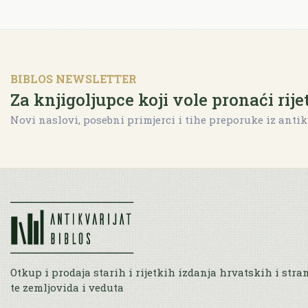
BIBLOS NEWSLETTER
Za knjigoljupce koji vole pronaći rije
Novi naslovi, posebni primjerci i tihe preporuke iz antik
Otkup i prodaja starih i rijetkih izdanja hrvatskih i stra
te zemljovida i veduta