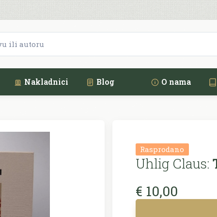
Nakladnici
Blog
O nama
Rasprodano
Uhlig Claus:
T
€ 10,00