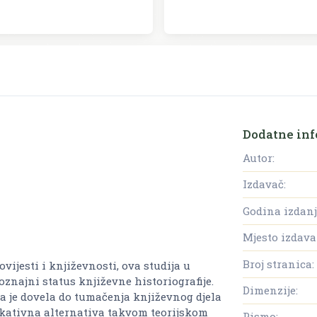
Dodatne inf
Autor:
Izdavač:
Godina izdanj
Mjesto izdava
Broj stranica:
jesti i književnosti, ova studija u
znajni status književne historiografije.
Dimenzije:
 je dovela do tumačenja književnog djela
okativna alternativa takvom teorijskom
Pismo: