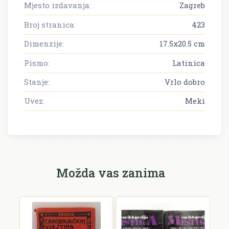
Mjesto izdavanja:
Zagreb
Broj stranica:
423
Dimenzije:
17.5x20.5 cm
Pismo:
Latinica
Stanje:
Vrlo dobro
Uvez:
Meki
Možda vas zanima