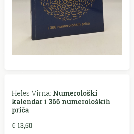
Heles Virna:
Numerološki
kalendar i 366 numeroloških
priča
€ 13,50