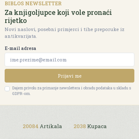
BIBLOS NEWSLETTER
Za knjigoljupce koji vole pronaći
rijetko
Novi naslovi, posebni primjerci i tihe preporuke iz
antikvarijata.
E-mail adresa
Prijavi me
Dajem privolu za primanje newslettera i obradu podataka u skladu s
GDPR-om.
20084
Artikala
2038
Kupaca