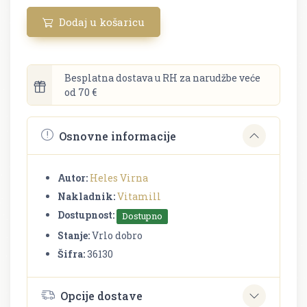
Dodaj u košaricu
Besplatna dostava u RH za narudžbe veće
od 70 €
Osnovne informacije
Autor:
Heles Virna
Nakladnik:
Vitamill
Dostupnost:
Dostupno
Stanje:
Vrlo dobro
Šifra:
36130
Opcije dostave