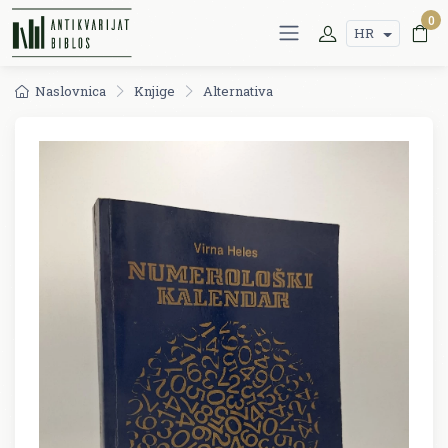
0
HR
Naslovnica
Knjige
Alternativa