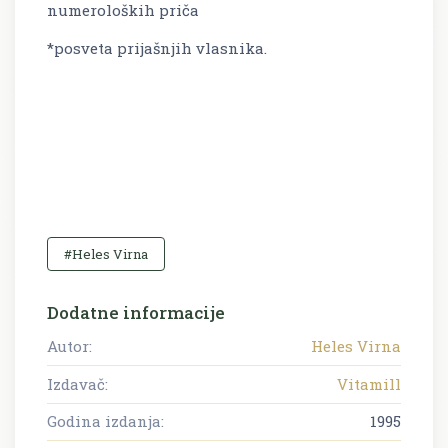
numeroloških priča
*posveta prijašnjih vlasnika.
#Heles Virna
Dodatne informacije
Autor:
Heles Virna
Izdavač:
Vitamill
Godina izdanja:
1995