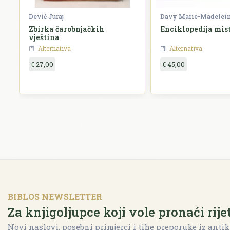
Dević Juraj
Davy Marie-Madelei
Zbirka čarobnjačkih
Enciklopedija mist
vještina
Alternativa
Alternativa
€ 27,00
€ 45,00
BIBLOS NEWSLETTER
Za knjigoljupce koji vole pronaći rije
Novi naslovi, posebni primjerci i tihe preporuke iz antik