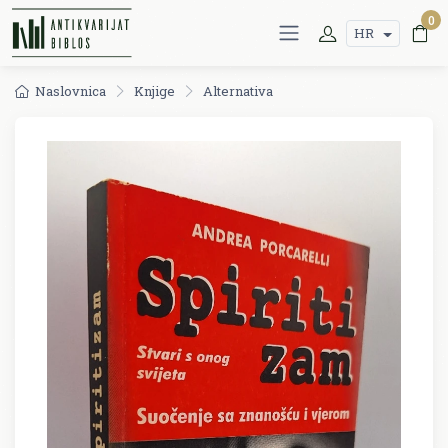
0
HR
Naslovnica
Knjige
Alternativa