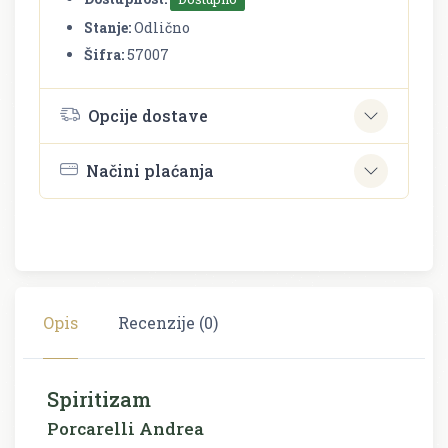
Stanje:
Odlično
Šifra:
57007
Opcije dostave
Načini plaćanja
Opis
Recenzije (0)
Spiritizam
Porcarelli Andrea