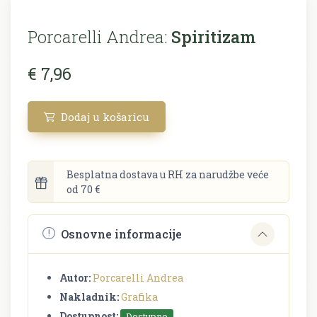
Porcarelli Andrea:
Spiritizam
€ 7,96
Dodaj u košaricu
Besplatna dostava u RH za narudžbe veće
od 70 €
Osnovne informacije
Autor:
Porcarelli Andrea
Nakladnik:
Grafika
Dostupnost:
Dostupno