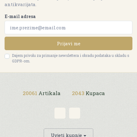
antikvarijata.
E-mail adresa
Prijavi me
Dajem privolu za primanje newslettera i obradu podataka u skladu s
GDPR-om.
20061
Artikala
2043
Kupaca
Uvjeti kupnje