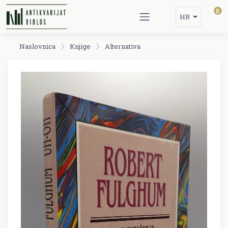
0
HR
Naslovnica
Knjige
Alternativa