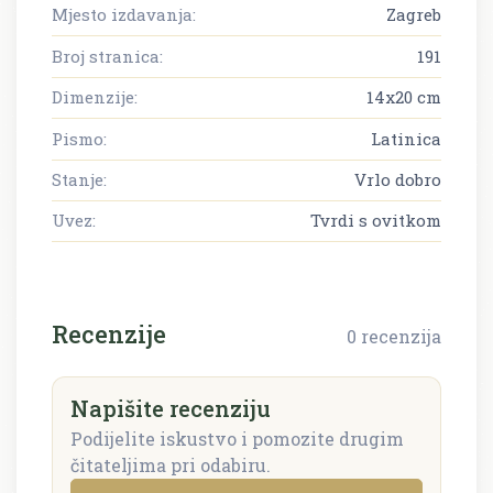
Mjesto izdavanja:
Zagreb
Broj stranica:
191
Dimenzije:
14x20 cm
Pismo:
Latinica
Stanje:
Vrlo dobro
Uvez:
Tvrdi s ovitkom
Recenzije
0 recenzija
Napišite recenziju
Podijelite iskustvo i pomozite drugim
čitateljima pri odabiru.