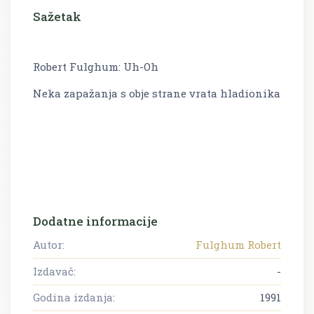
Sažetak
Robert Fulghum: Uh-Oh
Neka zapažanja s obje strane vrata hladionika
Dodatne informacije
Autor:
Fulghum Robert
Izdavač:
-
Godina izdanja:
1991