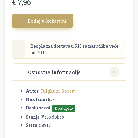
€ 7,96
Dodaj u košaricu
Besplatna dostava u RH za narudžbe veće
od 70 €
Osnovne informacije
Autor:
Fulghum Robert
Nakladnik:
-
Dostupnost:
Dostupno
Stanje:
Vrlo dobro
Šifra:
58917