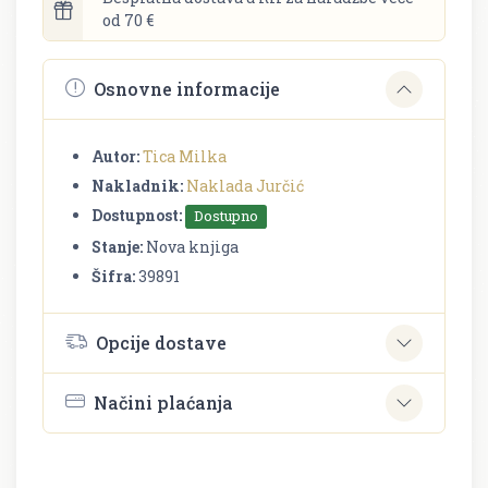
od 70 €
Osnovne informacije
Autor:
Tica Milka
Nakladnik:
Naklada Jurčić
Dostupnost:
Dostupno
Stanje:
Nova knjiga
Šifra:
39891
Opcije dostave
Načini plaćanja