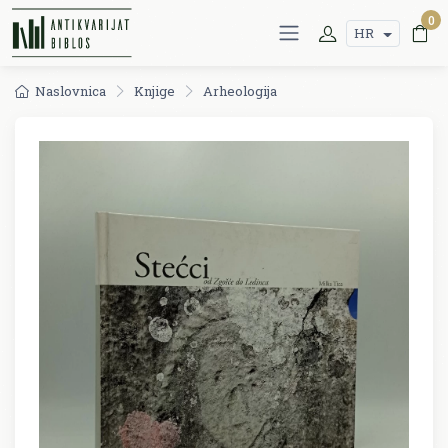
0
HR
Naslovnica
Knjige
Arheologija