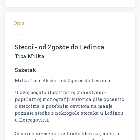
Opis
Stećci - od Zgošće do Ledinca
Tica Milka
Sažetak
Milka Tica: Stećci - od Zgošće do Ledinca
U ovoj bogato ilustriranoj znanstveno-
popularnoj monografiji autorica piše općenito
o stećcima, s posebnim osvrtom na manje
poznate stećke s nekropole stećaka u Ledincu
u Hercegovini.
Govori o vremenu nastanka stećaka, načinu