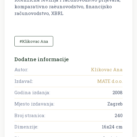
komparativno raèunovodstvo, financijsko
računovodstvo, XBRL
#Klikovac Ana
Dodatne informacije
Autor:
Klikovac Ana
Izdavač:
MATE d.o.o.
Godina izdanja:
2008
Mjesto izdavanja:
Zagreb
Broj stranica:
240
Dimenzije:
16x24 cm