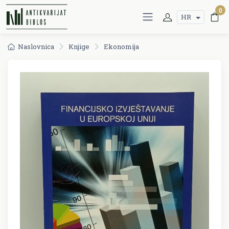
0
HR
Naslovnica
Knjige
Ekonomija