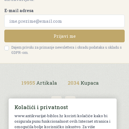
E-mail adresa
Prijavi me
Dajem privolu za primanje newslettera i obradu podataka u skladu s
GDPR-om.
19955
Artikala
2034
Kupaca
Kolačići i privatnost
www.antikvarijat-biblos.hr koristi kolačiće kako bi
osigurala punu funkcionalnost ovih Internet stranica i
Uvjeti kupnje
omogućila bolje korisničko iskustvo. Za više