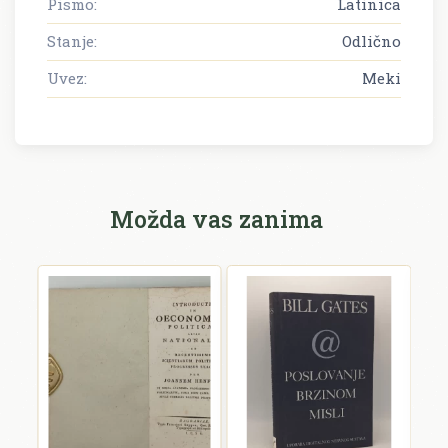
Pismo:
Latinica
Stanje:
Odlično
Uvez:
Meki
Možda vas zanima