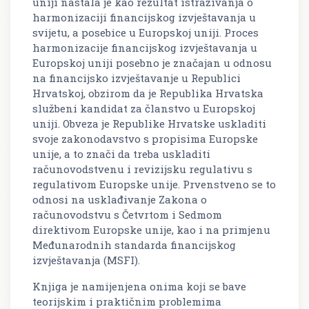
uniji nastala je kao rezultat istraživanja o
harmonizaciji financijskog izvještavanja u
svijetu, a posebice u Europskoj uniji. Proces
harmonizacije financijskog izvještavanja u
Europskoj uniji posebno je značajan u odnosu
na financijsko izvještavanje u Republici
Hrvatskoj, obzirom da je Republika Hrvatska
službeni kandidat za članstvo u Europskoj
uniji. Obveza je Republike Hrvatske uskladiti
svoje zakonodavstvo s propisima Europske
unije, a to znači da treba uskladiti
računovodstvenu i revizijsku regulativu s
regulativom Europske unije. Prvenstveno se to
odnosi na usklađivanje Zakona o
računovodstvu s Četvrtom i Sedmom
direktivom Europske unije, kao i na primjenu
Međunarodnih standarda financijskog
izvještavanja (MSFI).
Knjiga je namijenjena onima koji se bave
teorijskim i praktičnim problemima