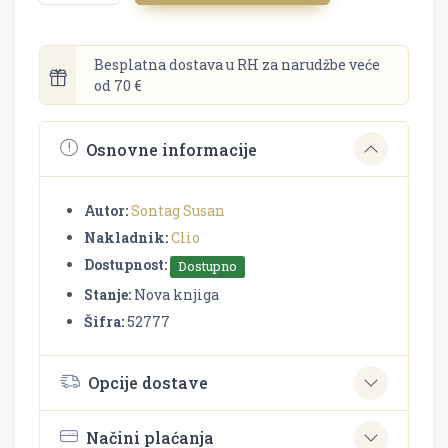
Besplatna dostava u RH za narudžbe veće
od 70 €
Osnovne informacije
Autor:
Sontag Susan
Nakladnik:
Clio
Dostupnost:
Dostupno
Stanje:
Nova knjiga
Šifra:
52777
Opcije dostave
Načini plaćanja