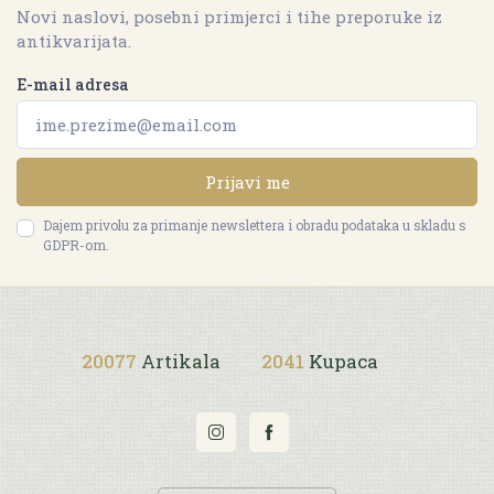
Novi naslovi, posebni primjerci i tihe preporuke iz
antikvarijata.
E-mail adresa
Prijavi me
Dajem privolu za primanje newslettera i obradu podataka u skladu s
GDPR-om.
20077
Artikala
2041
Kupaca