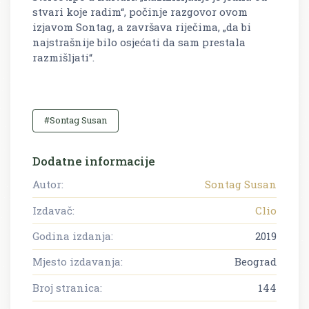
stvari koje radim“, počinje razgovor ovom
izjavom Sontag, a završava riječima, „da bi
najstrašnije bilo osjećati da sam prestala
razmišljati“.
#Sontag Susan
Dodatne informacije
Autor:
Sontag Susan
Izdavač:
Clio
Godina izdanja:
2019
Mjesto izdavanja:
Beograd
Broj stranica:
144