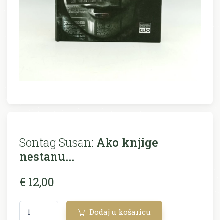
Sontag Susan:
Ako knjige
nestanu...
€ 12,00
Dodaj u košaricu