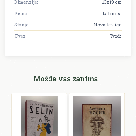
Dimenzije:
13x19 cm
Pismo:
Latinica
Stanje:
Nova knjiga
Uvez:
Tvrdi
Možda vas zanima