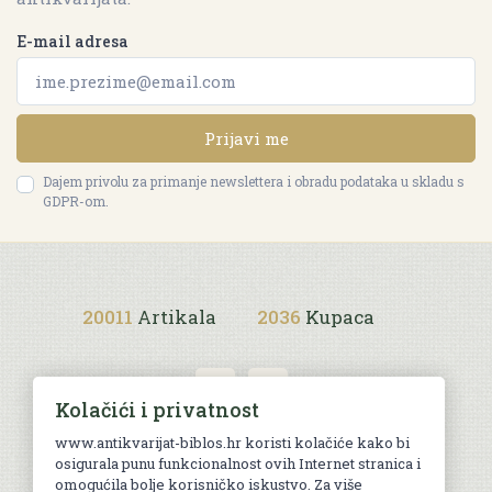
E-mail adresa
Prijavi me
Dajem privolu za primanje newslettera i obradu podataka u skladu s
GDPR-om.
20011
Artikala
2036
Kupaca
Kolačići i privatnost
www.antikvarijat-biblos.hr koristi kolačiće kako bi
osigurala punu funkcionalnost ovih Internet stranica i
Uvjeti kupnje
omogućila bolje korisničko iskustvo. Za više