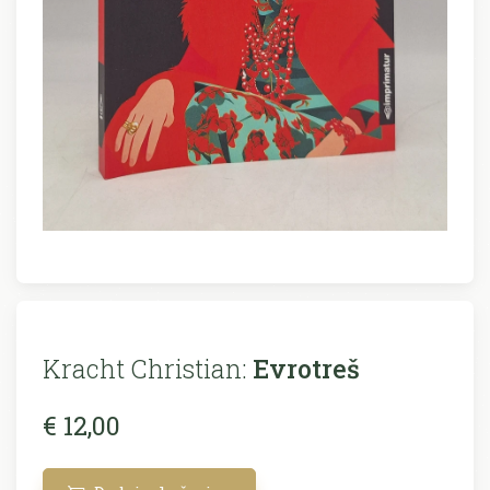
Kracht Christian:
Evrotreš
€ 12,00