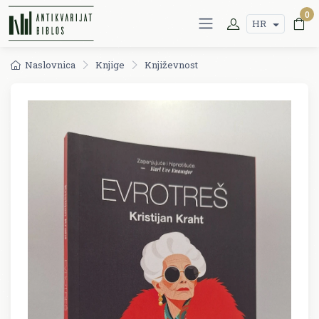
0
HR
Naslovnica
Knjige
Književnost