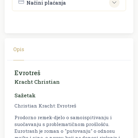
Načini plaćanja
Opis
Evrotreš
Kracht Christian
Sažetak
Christian Kracht: Evrotreš
Prodorno remek-djelo o samoispitivanju i
suočavanju s problematičnom prošlošću.
Eurotrash je roman o "putovanju" o odnosu
majke i sina, o novcu koji ne donosi rješenje i