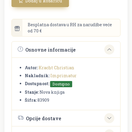
Dodaj u košaricu
Besplatna dostava u RH za narudžbe veće
od 70 €
Osnovne informacije
Autor:
Kracht Christian
Nakladnik:
Imprimatur
Dostupnost:
Dostupno
Stanje:
Nova knjiga
Šifra:
83909
Opcije dostave