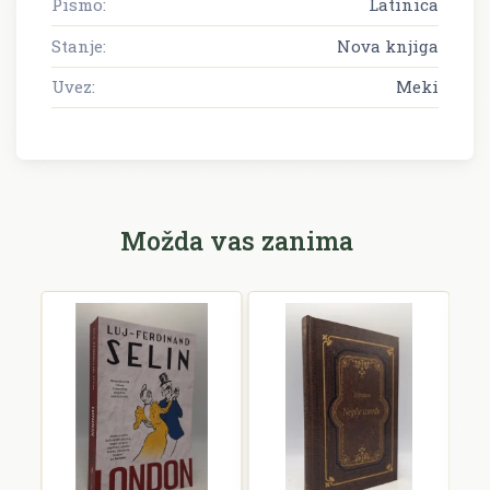
Pismo:
Latinica
Stanje:
Nova knjiga
Uvez:
Meki
Možda vas zanima