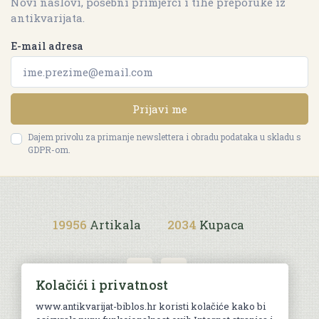
Novi naslovi, posebni primjerci i tihe preporuke iz
antikvarijata.
E-mail adresa
Prijavi me
Dajem privolu za primanje newslettera i obradu podataka u skladu s
GDPR-om.
19956
Artikala
2034
Kupaca
Kolačići i privatnost
www.antikvarijat-biblos.hr koristi kolačiće kako bi