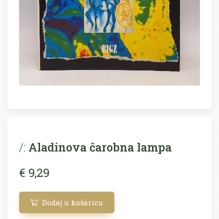
/:
Aladinova čarobna lampa
€ 9,29
Dodaj u košaricu