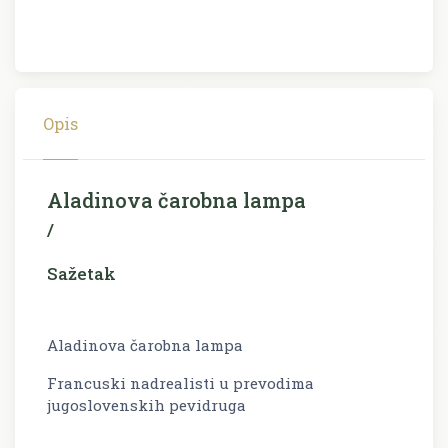
Opis
Aladinova čarobna lampa
/
Sažetak
Aladinova čarobna lampa
Francuski nadrealisti u prevodima
jugoslovenskih pevidruga