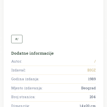
#/
Dodatne informacije
Autor:
/
Izdavač:
BIGZ
Godina izdanja:
1989
Mjesto izdavanja:
Beograd
Broj stranica:
204
Dimenzije:
14x20 cm