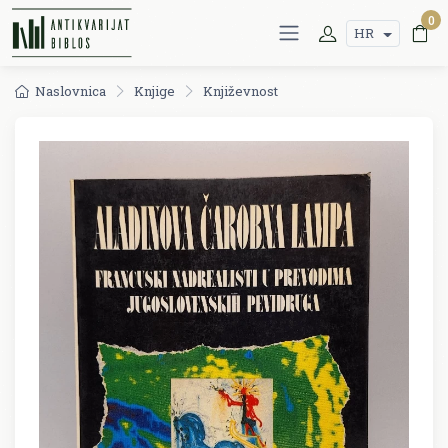
0
HR
Naslovnica
Knjige
Književnost