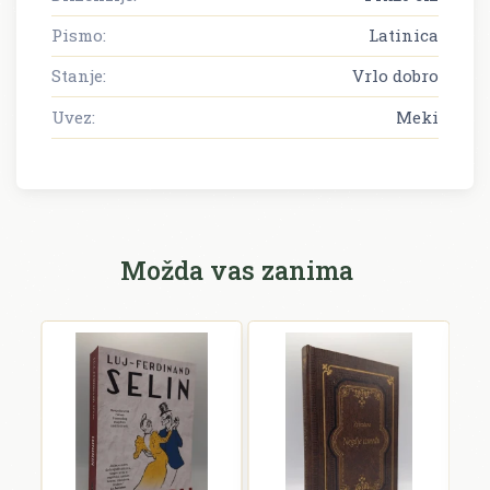
Pismo:
Latinica
Stanje:
Vrlo dobro
Uvez:
Meki
Možda vas zanima