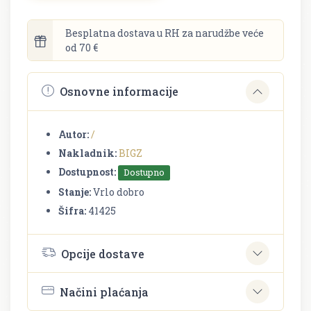
Besplatna dostava u RH za narudžbe veće
od 70 €
Osnovne informacije
Autor:
/
Nakladnik:
BIGZ
Dostupnost:
Dostupno
Stanje:
Vrlo dobro
Šifra:
41425
Opcije dostave
Načini plaćanja