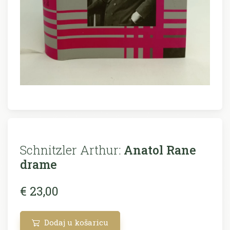
Schnitzler Arthur:
Anatol Rane
drame
€ 23,00
Dodaj u košaricu