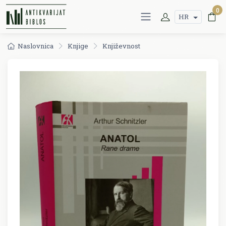
0
HR
Naslovnica
Knjige
Književnost