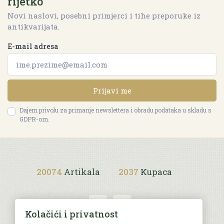
rijetko
Novi naslovi, posebni primjerci i tihe preporuke iz
antikvarijata.
E-mail adresa
Prijavi me
Dajem privolu za primanje newslettera i obradu podataka u skladu s
GDPR-om.
20074
Artikala
2037
Kupaca
Kolačići i privatnost