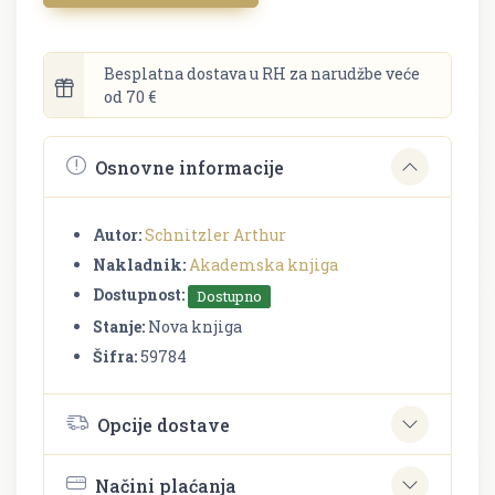
Besplatna dostava u RH za narudžbe veće
od 70 €
Osnovne informacije
Autor:
Schnitzler Arthur
Nakladnik:
Akademska knjiga
Dostupnost:
Dostupno
Stanje:
Nova knjiga
Šifra:
59784
Opcije dostave
Načini plaćanja