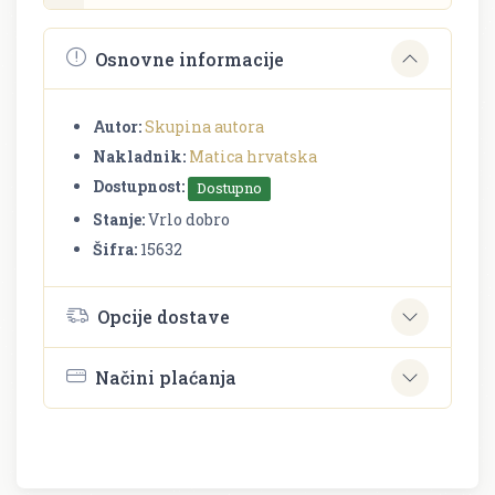
Osnovne informacije
Autor:
Skupina autora
Nakladnik:
Matica hrvatska
Dostupnost:
Dostupno
Stanje:
Vrlo dobro
Šifra:
15632
Opcije dostave
Načini plaćanja