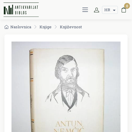
0
HR
Naslovnica
Knjige
Književnost