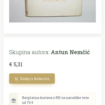
Skupina autora:
Antun Nemčić
€ 5,31
Dodaj u košaricu
Besplatna dostava u RH za narudžbe veće
od 70 €