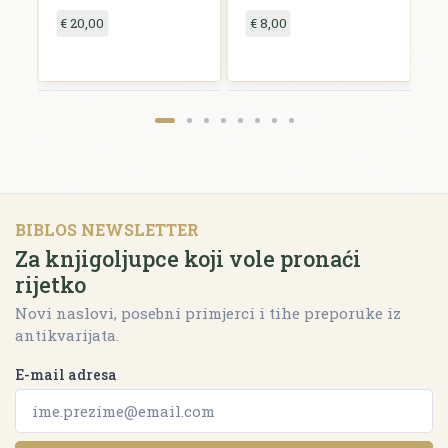
€ 20,00
€ 8,00
€
BIBLOS NEWSLETTER
Za knjigoljupce koji vole pronaći
rijetko
Novi naslovi, posebni primjerci i tihe preporuke iz
antikvarijata.
E-mail adresa