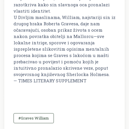
razotkriva kako sin slavnoga oca pronalazi
vlastiti identitet.
U Divljim maslinama, William, najstariji sin iz
drugog braka Roberta Gravesa, daje nam
očaravajući, osoban prikaz života s ocem
nakon povratka obitelji na Mallorcu—sve
lokalne intrige, sporove i ogovaranja
isprepletene slikovitim opisima mentalnih
procesa kojima se Graves s lakoćom u mašti
prebacivao u povijest i pomoću kojih je
intuitivno pronalazio skrivene veze, poput
svojevrsnog književnog Sherlocka Holmesa.
— TIMES LITERARY SUPPLEMENT
#Graves William