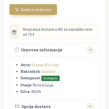
Dodaj u košaricu
Besplatna dostava u RH za narudžbe veće
od 70 €
Osnovne informacije
Autor:
Graves William
Nakladnik:
Sandorf
Dostupnost:
Dostupno
Stanje:
Nova knjiga
Šifra:
49299
Opcije dostave