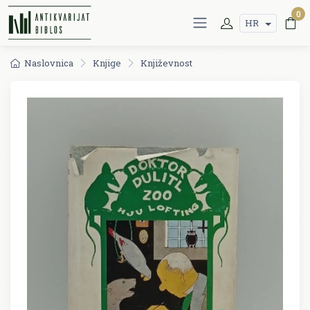
0
HR
Naslovnica
Knjige
Književnost