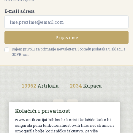
E-mail adresa
Prijavi me
Dajem privolu za primanje newslettera i obradu podataka u skladu s
GDPR-om.
19962
Artikala
2034
Kupaca
Kolačići i privatnost
www.antikvarijat-biblos.hr koristi kolačiće kako bi
osigurala punu funkcionalnost ovih Internet stranica i
Uvjeti kupnje
omogućila bolje korisničko iskustvo. Za više