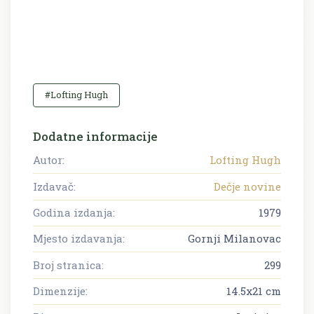
#Lofting Hugh
Dodatne informacije
Autor:
Lofting Hugh
Izdavač:
Dečje novine
Godina izdanja:
1979
Mjesto izdavanja:
Gornji Milanovac
Broj stranica:
299
Dimenzije:
14.5x21 cm