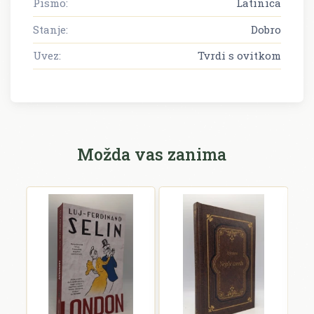
Pismo:
Latinica
Stanje:
Dobro
Uvez:
Tvrdi s ovitkom
Možda vas zanima