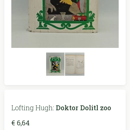
Lofting Hugh:
Doktor Dolitl zoo
€ 6,64