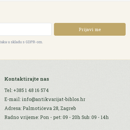
Prijavi me
ataka u skladu s GDPR-om.
Kontaktirajte nas
Tel: +385 1 48 16 574
E-mail: info@antikvarijat-biblos.hr
Adresa: Palmotićeva 28, Zagreb
Radno vrijeme: Pon - pet: 09 - 20h Sub: 09 - 14h