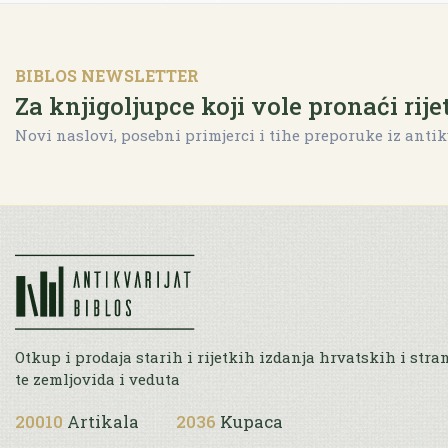
BIBLOS NEWSLETTER
Za knjigoljupce koji vole pronaći rije
Novi naslovi, posebni primjerci i tihe preporuke iz antik
Otkup i prodaja starih i rijetkih izdanja hrvatskih i stra
te zemljovida i veduta
20010
Artikala
2036
Kupaca