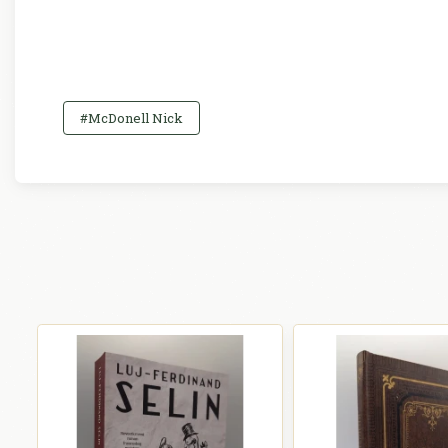
#McDonell Nick