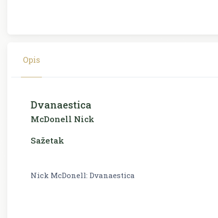
Opis
Dvanaestica
McDonell Nick
Sažetak
Nick McDonell: Dvanaestica