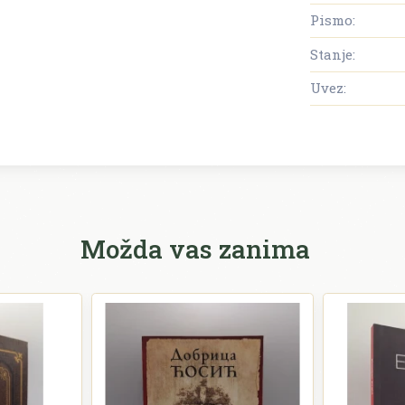
Pismo:
Stanje:
Uvez:
Možda vas zanima