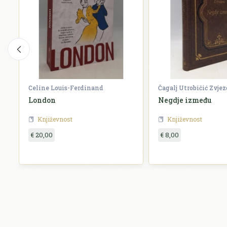
Celine Louis-Ferdinand
Čagalj Utrobičić Zvje
London
Negdje između
Književnost
Književnost
€ 20,00
€ 8,00