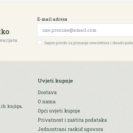
E-mail adresa
tko
varijata.
Dajem privolu za primanje newslettera i obradu pod
Uvjeti kupnje
Dostava
O nama
nih knjiga,
Opći uvjeti kupnje
Privatnost i zaštita podataka
Jednostrani raskid ugovora