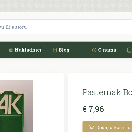
Nakladnici
Blog
O nama
Pasternak Bo
€ 7,96
Dodaj u košaric