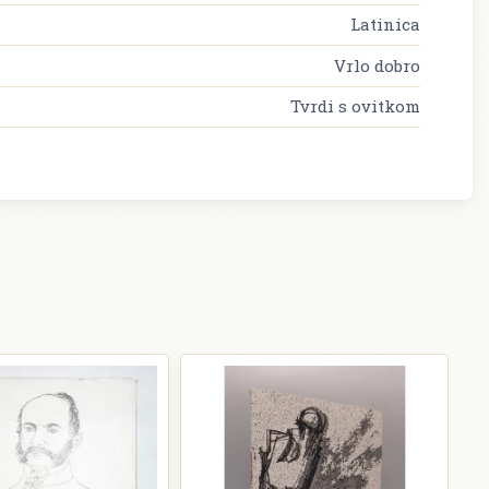
Latinica
Vrlo dobro
Tvrdi s ovitkom