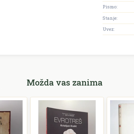
Pismo:
Stanje:
Uvez:
Možda vas zanima