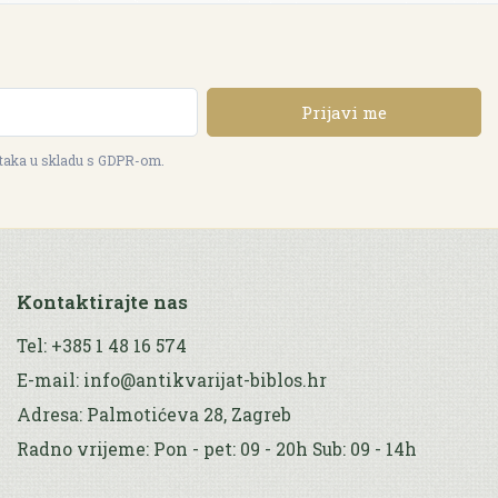
Prijavi me
ataka u skladu s GDPR-om.
Kontaktirajte nas
Tel: +385 1 48 16 574
E-mail: info@antikvarijat-biblos.hr
Adresa: Palmotićeva 28, Zagreb
Radno vrijeme: Pon - pet: 09 - 20h Sub: 09 - 14h