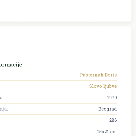
ormacije
Pasternak Boris
Slovo ljubve
a:
1979
nja:
Beograd
286
15x21 cm