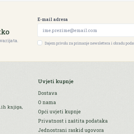
E-mail adresa
tko
varijata.
Dajem privolu za primanje newslettera i obradu pod
Uvjeti kupnje
Dostava
O nama
nih knjiga,
Opći uvjeti kupnje
Privatnost i zaštita podataka
Jednostrani raskid ugovora