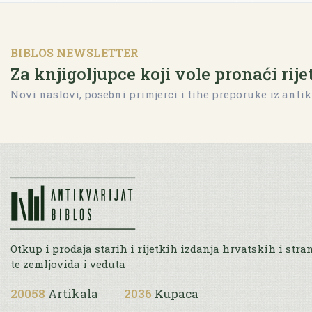
BIBLOS NEWSLETTER
Za knjigoljupce koji vole pronaći rije
Novi naslovi, posebni primjerci i tihe preporuke iz antik
Otkup i prodaja starih i rijetkih izdanja hrvatskih i stra
te zemljovida i veduta
20058
Artikala
2036
Kupaca