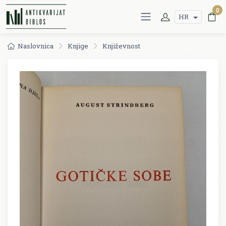
0
HR
Naslovnica
Knjige
Književnost