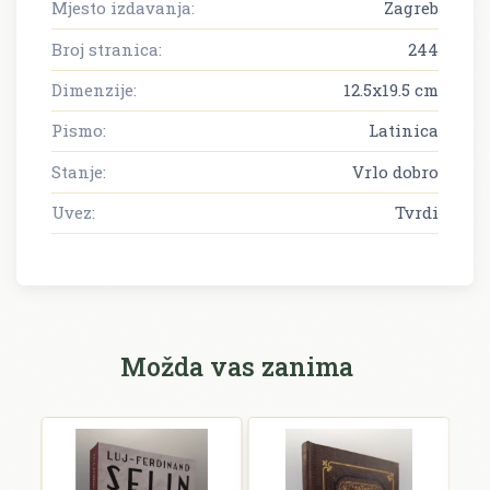
Mjesto izdavanja:
Zagreb
Broj stranica:
244
Dimenzije:
12.5x19.5 cm
Pismo:
Latinica
Stanje:
Vrlo dobro
Uvez:
Tvrdi
Možda vas zanima