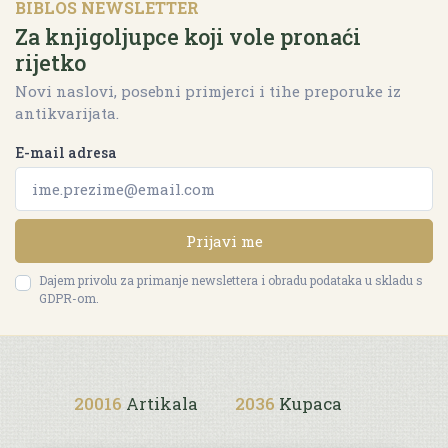
BIBLOS NEWSLETTER
Za knjigoljupce koji vole pronaći
rijetko
Novi naslovi, posebni primjerci i tihe preporuke iz
antikvarijata.
E-mail adresa
Prijavi me
Dajem privolu za primanje newslettera i obradu podataka u skladu s
GDPR-om.
20016
Artikala
2036
Kupaca