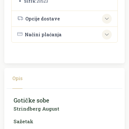
Šifra:
20523
Opcije dostave
Načini plaćanja
Opis
Gotičke sobe
Strindberg August
Sažetak