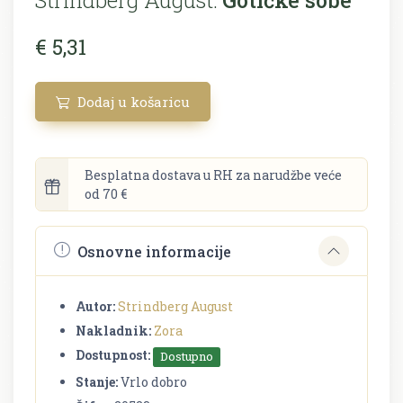
€ 5,31
Dodaj u košaricu
Besplatna dostava u RH za narudžbe veće
od 70 €
Osnovne informacije
Autor:
Strindberg August
Nakladnik:
Zora
Dostupnost:
Dostupno
Stanje:
Vrlo dobro