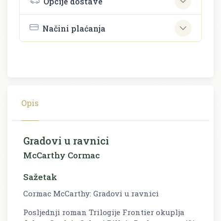
Opcije dostave
Načini plaćanja
Opis
Gradovi u ravnici
McCarthy Cormac
Sažetak
Cormac McCarthy: Gradovi u ravnici
Posljednji roman Trilogije Frontier okuplja