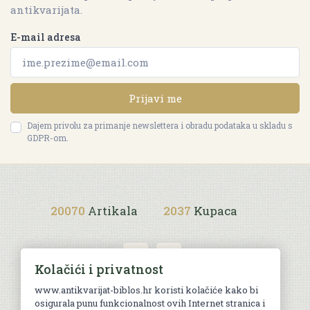
antikvarijata.
E-mail adresa
Prijavi me
Dajem privolu za primanje newslettera i obradu podataka u skladu s
GDPR-om.
20070
Artikala
2037
Kupaca
Kolačići i privatnost
www.antikvarijat-biblos.hr koristi kolačiće kako bi
osigurala punu funkcionalnost ovih Internet stranica i
Uvjeti kupnje