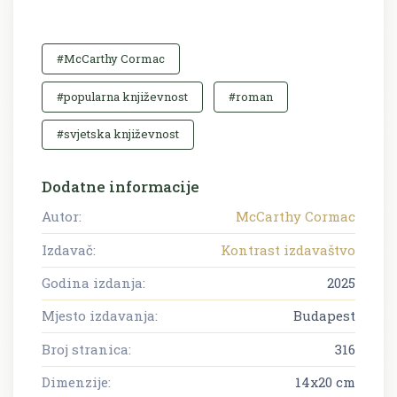
#McCarthy Cormac
#popularna književnost
#roman
#svjetska književnost
Dodatne informacije
Autor:
McCarthy Cormac
Izdavač:
Kontrast izdavaštvo
Godina izdanja:
2025
Mjesto izdavanja:
Budapest
Broj stranica:
316
Dimenzije:
14x20 cm