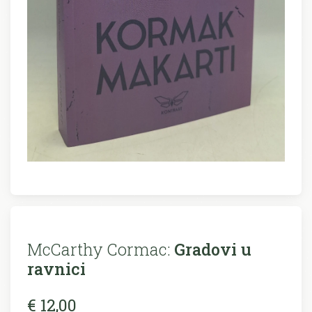
McCarthy Cormac:
Gradovi u
ravnici
€ 12,00