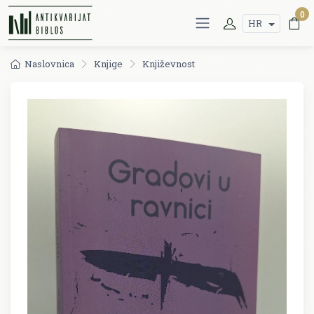
0
HR
Naslovnica
Knjige
Književnost