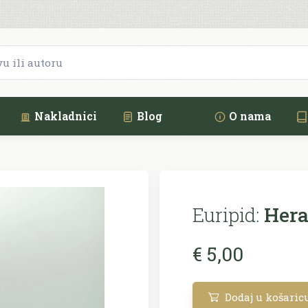
Nakladnici
Blog
O nama
Euripid:
Hera
€ 5,00
Dodaj u košaric