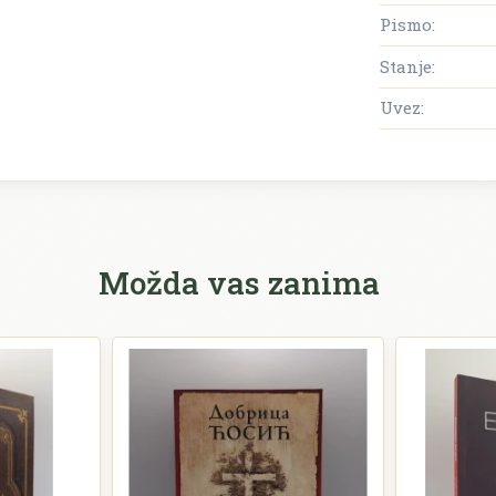
Pismo:
Stanje:
Uvez:
Možda vas zanima