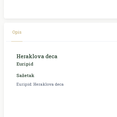
Opis
Heraklova deca
Euripid
Sažetak
Euripid: Heraklova deca