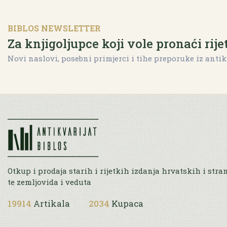
BIBLOS NEWSLETTER
Za knjigoljupce koji vole pronaći rije
Novi naslovi, posebni primjerci i tihe preporuke iz antik
Otkup i prodaja starih i rijetkih izdanja hrvatskih i stra
te zemljovida i veduta
19914
Artikala
2034
Kupaca