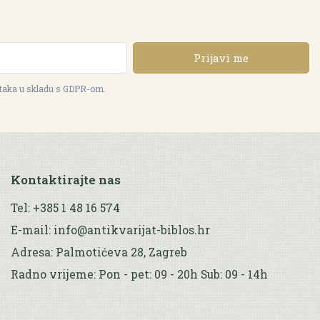
Prijavi me
ataka u skladu s GDPR-om.
Kontaktirajte nas
Tel: +385 1 48 16 574
E-mail: info@antikvarijat-biblos.hr
Adresa: Palmotićeva 28, Zagreb
Radno vrijeme: Pon - pet: 09 - 20h Sub: 09 - 14h