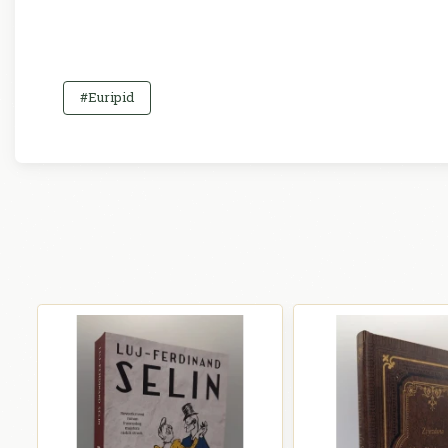
#Euripid