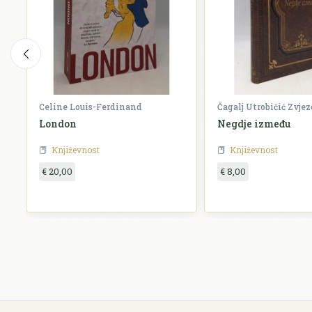
Celine Louis-Ferdinand
Čagalj Utrobičić Zvje
London
Negdje između
Književnost
Književnost
€ 20,00
€ 8,00