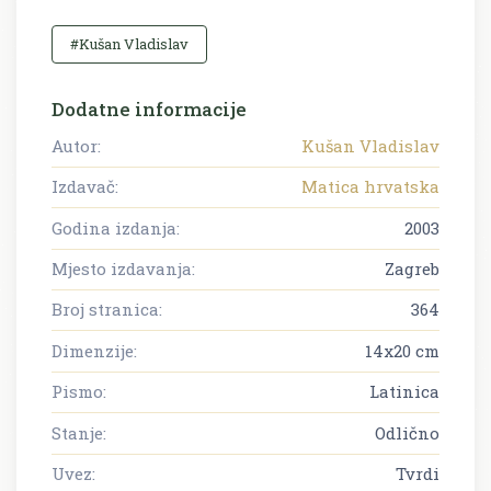
#Kušan Vladislav
Dodatne informacije
Autor:
Kušan Vladislav
Izdavač:
Matica hrvatska
Godina izdanja:
2003
Mjesto izdavanja:
Zagreb
Broj stranica:
364
Dimenzije:
14x20 cm
Pismo:
Latinica
Stanje:
Odlično
Uvez:
Tvrdi