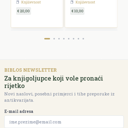
Književnost
Književnost
€ 20,00
€ 10,00
€
BIBLOS NEWSLETTER
Za knjigoljupce koji vole pronaći
rijetko
Novi naslovi, posebni primjerci i tihe preporuke iz
antikvarijata.
E-mail adresa