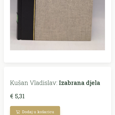
Kušan Vladislav:
Izabrana djela
€ 5,31
Dodaj u košaricu