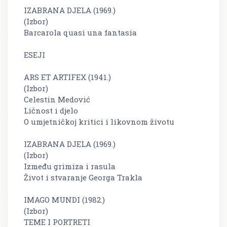
IZABRANA DJELA (1969.)
(Izbor)
Barcarola quasi una fantasia
ESEJI
ARS ET ARTIFEX (1941.)
(Izbor)
Celestin Medović
Ličnost i djelo
O umjetničkoj kritici i likovnom životu
IZABRANA DJELA (1969.)
(Izbor)
Između grimiza i rasula
Život i stvaranje Georga Trakla
IMAGO MUNDI (1982.)
(Izbor)
TEME I PORTRETI