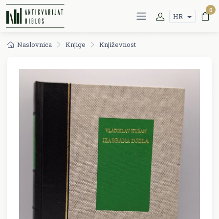
0
HR
Naslovnica
Knjige
Književnost