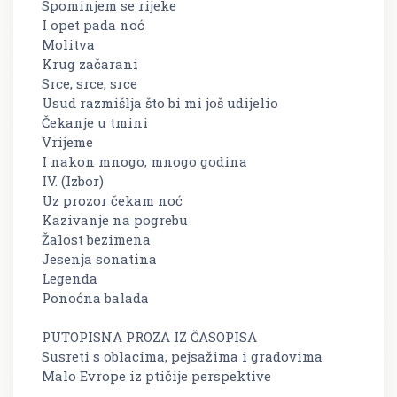
Spominjem se rijeke
I opet pada noć
Molitva
Krug začarani
Srce, srce, srce
Usud razmišlja što bi mi još udijelio
Čekanje u tmini
Vrijeme
I nakon mnogo, mnogo godina
IV. (Izbor)
Uz prozor čekam noć
Kazivanje na pogrebu
Žalost bezimena
Jesenja sonatina
Legenda
Ponoćna balada
PUTOPISNA PROZA IZ ČASOPISA
Susreti s oblacima, pejsažima i gradovima
Malo Evrope iz ptičije perspektive