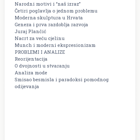
Narodni motivi i “naš izraz”
Četiri poglavlja o jednom problemu
Moderna skulptura u Hrvata
Geneza i prva razdoblja razvoja
Juraj Plančić
Nacrt za veću cjelinu
Munch i moderni ekspresionizam
PROBLEMI I ANALIZE
Reorijentacija
O dvojnosti u stvaranju
Analiza mode
Smisao besmisla i paradoksi pomodnog
odijevanja