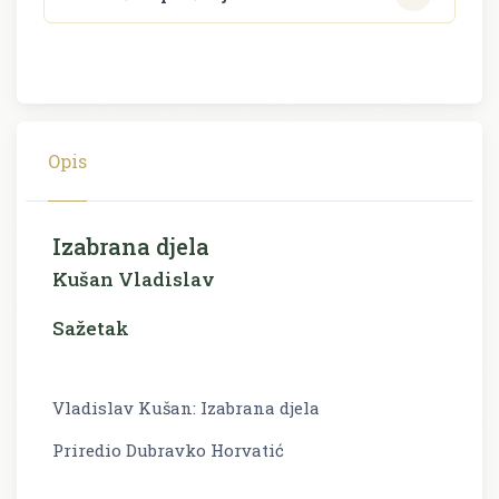
Opis
Izabrana djela
Kušan Vladislav
Sažetak
Vladislav Kušan: Izabrana djela
Priredio Dubravko Horvatić