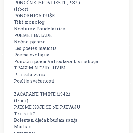
PONOĆNE ISPOVIJESTI (1937.)
(Izbor)
PONORNICA DUŠE
Tihi monolog
Nocturne Baudelairien
POEME I BALADE
Noćna pjesma
Les poetes maudits
Poeme exotique
Ponoćni poem Vatroslava Lisinskoga
TRAGOM NEVIDLJIVIM
Primula veris
Poslije svečanosti
ZAČARANE TMINE (1942.)
(Izbor)
PJESME KOJE SE NE PJEVAJU
Tko si ti?
Bolestan dječak budan sanja
Mudrac