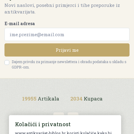
Novi naslovi, posebni primjerci i tihe preporuke iz
antikvarijata.
E-mail adresa
Prijavi me
Dajem privolu za primanje newslettera i obradu podataka u skladu s
GDPR-om.
19955
Artikala
2034
Kupaca
Kolačići i privatnost
www.antikvarijat-biblos.hr koristi kolačiće kako bi