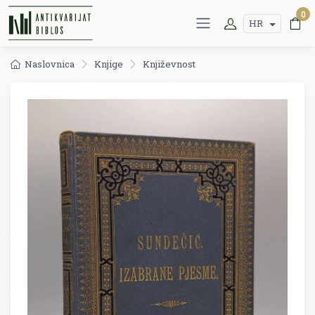
0
HR
Naslovnica
Knjige
Književnost