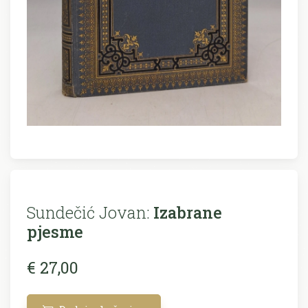
Sundečić Jovan:
Izabrane
pjesme
€ 27,00