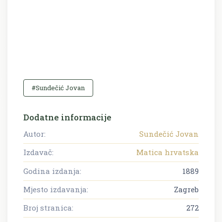
#Sundečić Jovan
Dodatne informacije
Autor:
Sundečić Jovan
Izdavač:
Matica hrvatska
Godina izdanja:
1889
Mjesto izdavanja:
Zagreb
Broj stranica:
272