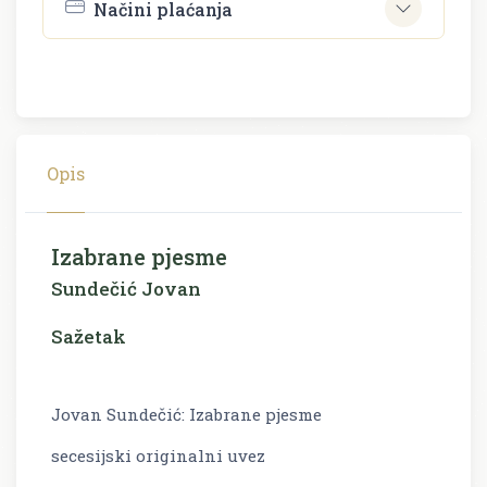
Načini plaćanja
Opis
Izabrane pjesme
Sundečić Jovan
Sažetak
Jovan Sundečić: Izabrane pjesme
secesijski originalni uvez