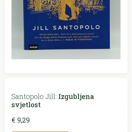
Santopolo Jill:
Izgubljena
svjetlost
€ 9,29