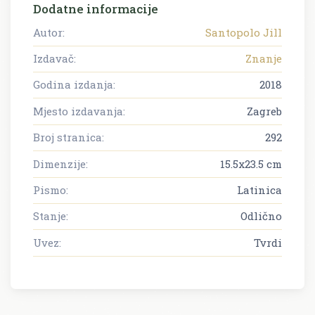
Dodatne informacije
Autor:
Santopolo Jill
Izdavač:
Znanje
Godina izdanja:
2018
Mjesto izdavanja:
Zagreb
Broj stranica:
292
Dimenzije:
15.5x23.5 cm
Pismo:
Latinica
Stanje:
Odlično
Uvez:
Tvrdi