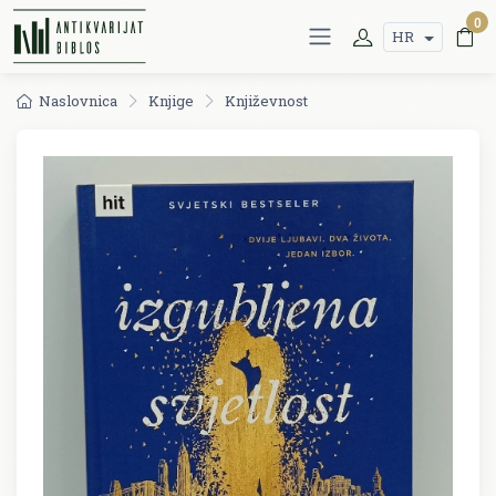
0
HR
Naslovnica
Knjige
Književnost