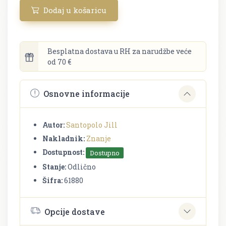
Dodaj u košaricu
Besplatna dostava u RH za narudžbe veće
od 70 €
Osnovne informacije
Autor:
Santopolo Jill
Nakladnik:
Znanje
Dostupnost:
Dostupno
Stanje:
Odlično
Šifra:
61880
Opcije dostave