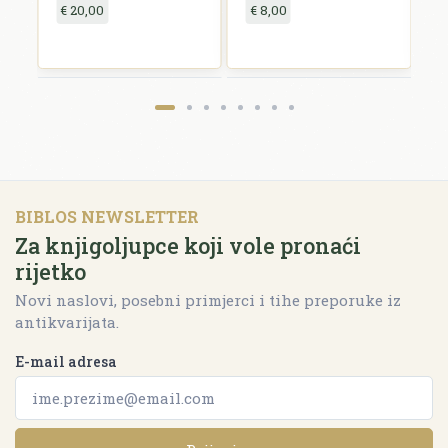
€ 20,00
€ 8,00
€
BIBLOS NEWSLETTER
Za knjigoljupce koji vole pronaći
rijetko
Novi naslovi, posebni primjerci i tihe preporuke iz
antikvarijata.
E-mail adresa