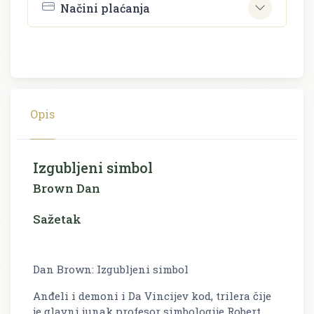
Načini plaćanja
Opis
Izgubljeni simbol
Brown Dan
Sažetak
Dan Brown: Izgubljeni simbol
Anđeli i demoni i Da Vincijev kod, trilera čije
je glavni junak profesor simbologije Robert