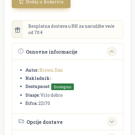
Dodaj u košaricu
Besplatna dostava u RH za narudžbe veće
od 70 €
Osnovne informacije
Autor:
Brown Dan
Nakladnik:
-
Dostupnost:
Dostupno
Stanje:
Vrlo dobro
Šifra:
22170
Opcije dostave