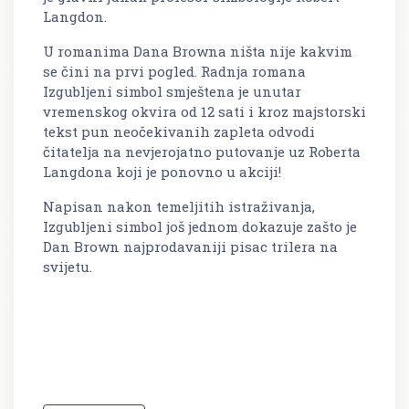
Langdon.
U romanima Dana Browna ništa nije kakvim
se čini na prvi pogled. Radnja romana
Izgubljeni simbol smještena je unutar
vremenskog okvira od 12 sati i kroz majstorski
tekst pun neočekivanih zapleta odvodi
čitatelja na nevjerojatno putovanje uz Roberta
Langdona koji je ponovno u akciji!
Napisan nakon temeljitih istraživanja,
Izgubljeni simbol još jednom dokazuje zašto je
Dan Brown najprodavaniji pisac trilera na
svijetu.