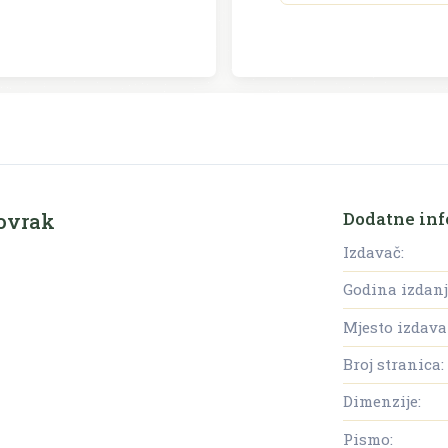
Dodatne inf
Lovrak
Izdavač:
Godina izdanj
Mjesto izdava
Broj stranica:
Dimenzije:
Pismo: