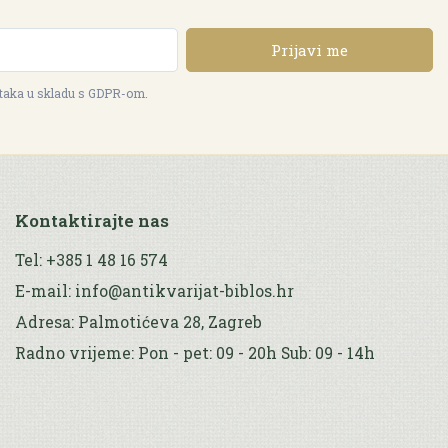
Prijavi me
ataka u skladu s GDPR-om.
Kontaktirajte nas
Tel: +385 1 48 16 574
E-mail: info@antikvarijat-biblos.hr
Adresa: Palmotićeva 28, Zagreb
Radno vrijeme: Pon - pet: 09 - 20h Sub: 09 - 14h