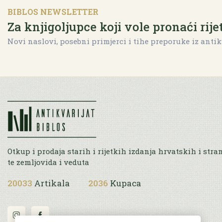
BIBLOS NEWSLETTER
Za knjigoljupce koji vole pronaći rije
Novi naslovi, posebni primjerci i tihe preporuke iz antik
Otkup i prodaja starih i rijetkih izdanja hrvatskih i stra
te zemljovida i veduta
20033
Artikala
2036
Kupaca