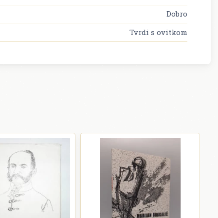
Dobro
Tvrdi s ovitkom