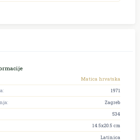
ormacije
Matica hrvatska
a:
1971
nja:
Zagreb
534
14.5x20.5 cm
Latinica