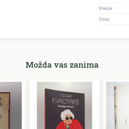
Stanje:
Uvez:
Možda vas zanima