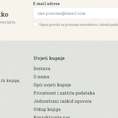
E-mail adresa
tko
varijata.
Dajem privolu za primanje newslettera i obradu pod
Uvjeti kupnje
Dostava
O nama
nih knjiga,
Opći uvjeti kupnje
Privatnost i zaštita podataka
Jednostrani raskid ugovora
Otkup knjiga
Kontaktirajte nas