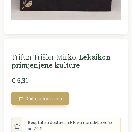
Trifun Trišler Mirko:
Leksikon
primjenjene kulture
€ 5,31
Dodaj u košaricu
Besplatna dostava u RH za narudžbe veće
od 70 €