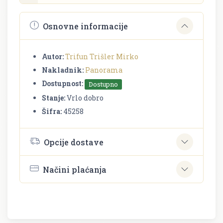
Osnovne informacije
Autor:
Trifun Trišler Mirko
Nakladnik:
Panorama
Dostupnost:
Dostupno
Stanje:
Vrlo dobro
Šifra:
45258
Opcije dostave
Načini plaćanja