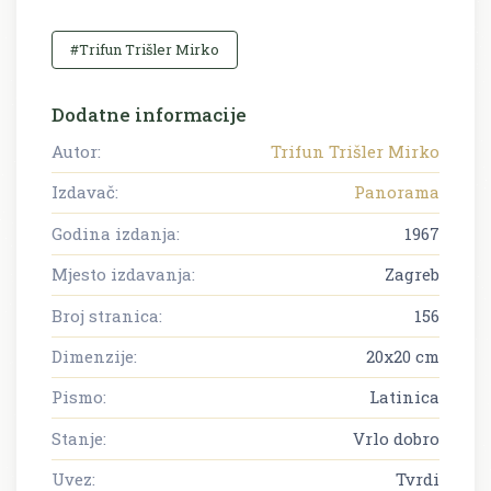
#Trifun Trišler Mirko
Dodatne informacije
Autor:
Trifun Trišler Mirko
Izdavač:
Panorama
Godina izdanja:
1967
Mjesto izdavanja:
Zagreb
Broj stranica:
156
Dimenzije:
20x20 cm
Pismo:
Latinica
Stanje:
Vrlo dobro
Uvez:
Tvrdi