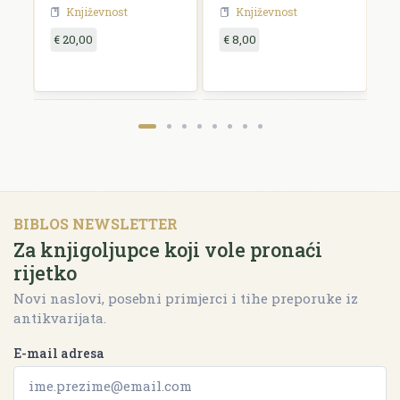
Književnost
Književnost
€ 20,00
€ 8,00
€
BIBLOS NEWSLETTER
Za knjigoljupce koji vole pronaći
rijetko
Novi naslovi, posebni primjerci i tihe preporuke iz
antikvarijata.
E-mail adresa