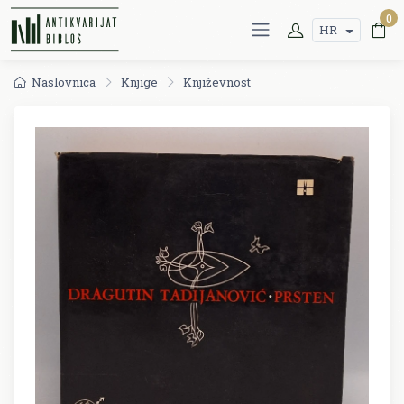
0
HR
Naslovnica
Knjige
Književnost