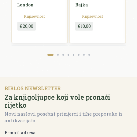
a
London
Bajka
E
Književnost
Književnost
€ 20,00
€ 10,00
BIBLOS NEWSLETTER
Za knjigoljupce koji vole pronaći
rijetko
Novi naslovi, posebni primjerci i tihe preporuke iz
antikvarijata.
E-mail adresa