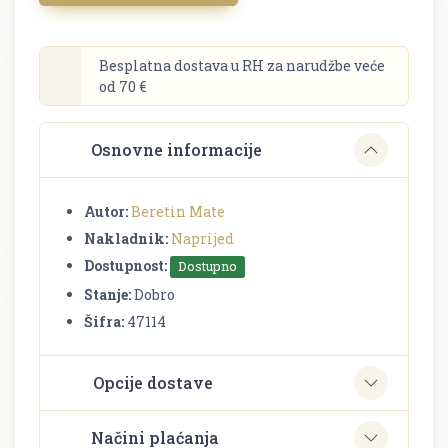
Besplatna dostava u RH za narudžbe veće
od 70 €
Osnovne informacije
Autor:
Beretin Mate
Nakladnik:
Naprijed
Dostupnost:
Dostupno
Stanje:
Dobro
Šifra:
47114
Opcije dostave
Načini plaćanja