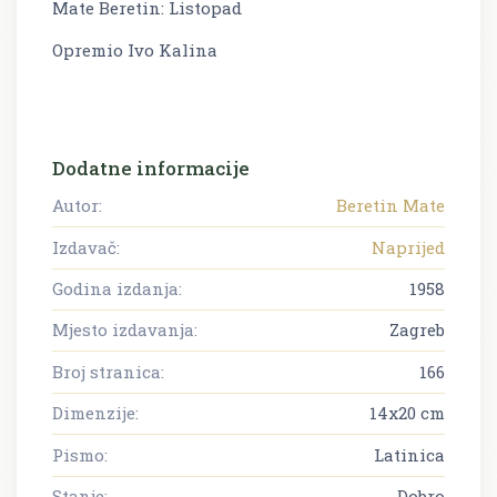
Mate Beretin: Listopad
Opremio Ivo Kalina
Dodatne informacije
Autor:
Beretin Mate
Izdavač:
Naprijed
Godina izdanja:
1958
Mjesto izdavanja:
Zagreb
Broj stranica:
166
Dimenzije:
14x20 cm
Pismo:
Latinica
Stanje:
Dobro