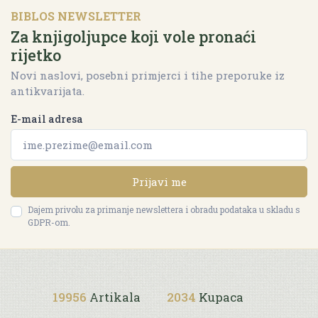
BIBLOS NEWSLETTER
Za knjigoljupce koji vole pronaći
rijetko
Novi naslovi, posebni primjerci i tihe preporuke iz
antikvarijata.
E-mail adresa
Prijavi me
Dajem privolu za primanje newslettera i obradu podataka u skladu s
GDPR-om.
19956
Artikala
2034
Kupaca