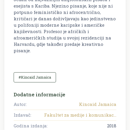
esejista s Kariba. Njezino pisanje, koje nije ni
potpuno feminističko ni afrocentrično,
kritičari je danas doživljavaju kao jedinstveno
u polifoniji moderne karipske i američke
književnosti. Profesor je afričkih i
afroameričkih studija u svojoj rezidenciji na
Harvardu, gdje također predaje kreativno
pisanje.
#Kincaid Jamaica
Dodatne informacije
Autor:
Kincaid Jamaica
Izdavač:
Fakultet za medije i komunikac...
Godina izdanja:
2018