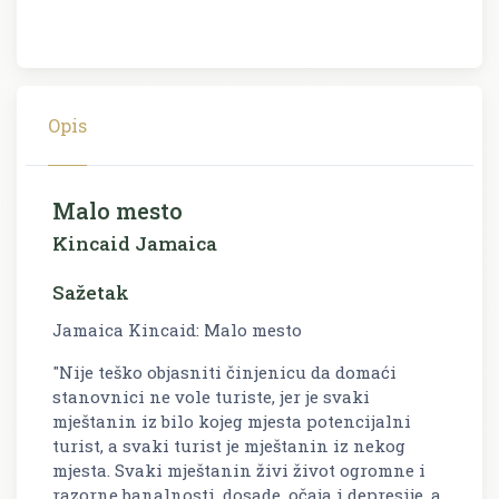
Opis
Malo mesto
Kincaid Jamaica
Sažetak
Jamaica Kincaid: Malo mesto
"Nije teško objasniti činjenicu da domaći
stanovnici ne vole turiste, jer je svaki
mještanin iz bilo kojeg mjesta potencijalni
turist, a svaki turist je mještanin iz nekog
mjesta. Svaki mještanin živi život ogromne i
razorne banalnosti, dosade, očaja i depresije, a