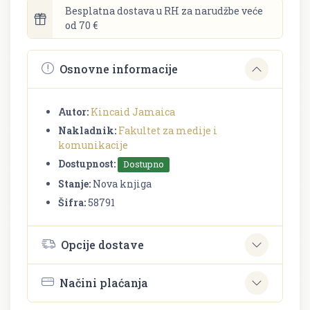
Besplatna dostava u RH za narudžbe veće
od 70 €
Osnovne informacije
Autor:
Kincaid Jamaica
Nakladnik:
Fakultet za medije i
komunikacije
Dostupnost:
Dostupno
Stanje:
Nova knjiga
Šifra:
58791
Opcije dostave
Načini plaćanja