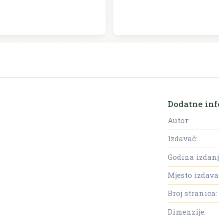
Dodatne inf
Autor:
Izdavač:
Godina izdanj
Mjesto izdava
Broj stranica:
Dimenzije: