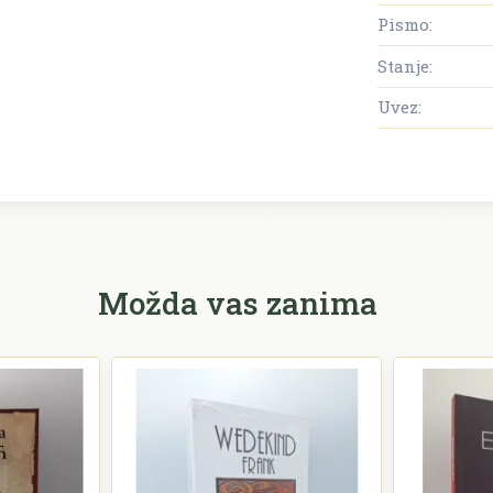
Pismo:
Stanje:
Uvez:
Možda vas zanima