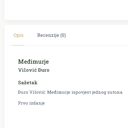
Opis
Recenzije (0)
Međimurje
Vilović Ðuro
Sažetak
Ðuro Vilović: Međimurje ispovjest jednog sutona
Prvo izdanje