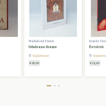
Wedekind Frank
Kracht Chr
Odabrane drame
Evrotreš
Književnost
Književn
€ 18,00
€ 12,00