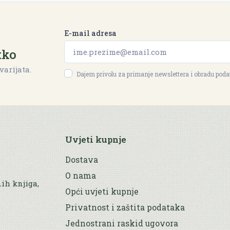
E-mail adresa
tko
varijata.
Dajem privolu za primanje newslettera i obradu pod
Uvjeti kupnje
Dostava
O nama
nih knjiga,
Opći uvjeti kupnje
Privatnost i zaštita podataka
Jednostrani raskid ugovora