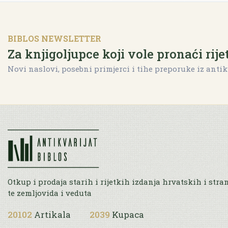
BIBLOS NEWSLETTER
Za knjigoljupce koji vole pronaći rije
Novi naslovi, posebni primjerci i tihe preporuke iz antik
Otkup i prodaja starih i rijetkih izdanja hrvatskih i stra
te zemljovida i veduta
20102
Artikala
2039
Kupaca