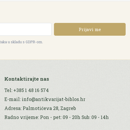
Prijavi me
ataka u skladu s GDPR-om.
Kontaktirajte nas
Tel: +385 1 48 16 574
E-mail: info@antikvarijat-biblos.hr
Adresa: Palmotićeva 28, Zagreb
Radno vrijeme: Pon - pet: 09 - 20h Sub: 09 - 14h