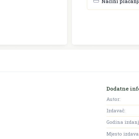
Načini plaćanj
Dodatne inf
Autor:
Izdavač:
Godina izdanj
Mjesto izdava