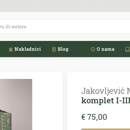
Nakladnici
Blog
O nama
Jakovljević 
komplet I-II
€ 75,00