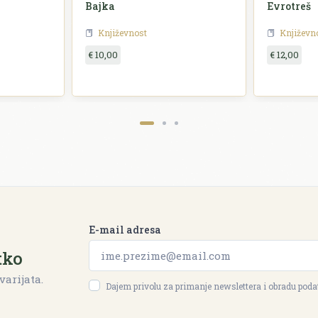
Bajka
Evrotreš
Književnost
Književn
€ 10,00
€ 12,00
E-mail adresa
tko
varijata.
Dajem privolu za primanje newslettera i obradu pod