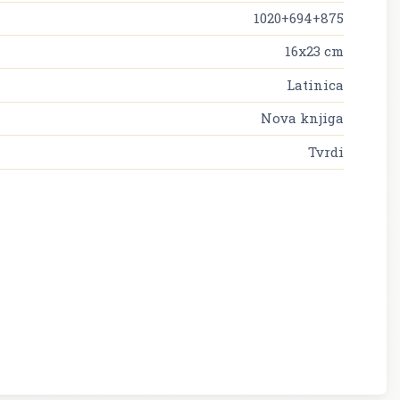
1020+694+875
16x23 cm
Latinica
Nova knjiga
Tvrdi