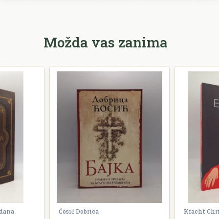
Možda vas zanima
zdana
Ćosić Dobrica
Kracht Chr