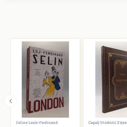
Celine Louis-Ferdinand
Čagalj Utrobičić Zvje