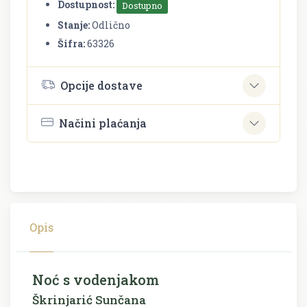
Dostupnost:
Dostupno
Stanje:
Odlično
Šifra:
63326
Opcije dostave
Načini plaćanja
Opis
Noć s vodenjakom
Škrinjarić Sunčana