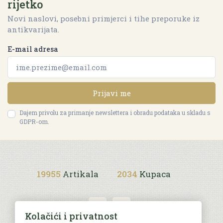
rijetko
Novi naslovi, posebni primjerci i tihe preporuke iz
antikvarijata.
E-mail adresa
Prijavi me
Dajem privolu za primanje newslettera i obradu podataka u skladu s
GDPR-om.
19955
Artikala
2034
Kupaca
Kolačići i privatnost