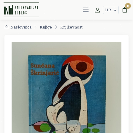
0
HR
Naslovnica
Knjige
Književnost