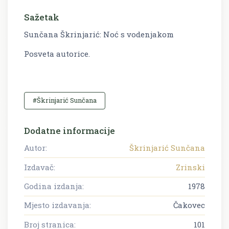
Sažetak
Sunčana Škrinjarić: Noć s vodenjakom
Posveta autorice.
#Škrinjarić Sunčana
Dodatne informacije
Autor:
Škrinjarić Sunčana
Izdavač:
Zrinski
Godina izdanja:
1978
Mjesto izdavanja:
Čakovec
Broj stranica:
101