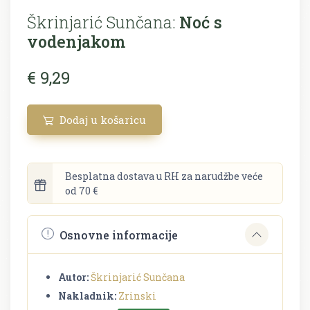
Škrinjarić Sunčana:
Noć s
vodenjakom
€ 9,29
Dodaj u košaricu
Besplatna dostava u RH za narudžbe veće
od 70 €
Osnovne informacije
Autor:
Škrinjarić Sunčana
Nakladnik:
Zrinski