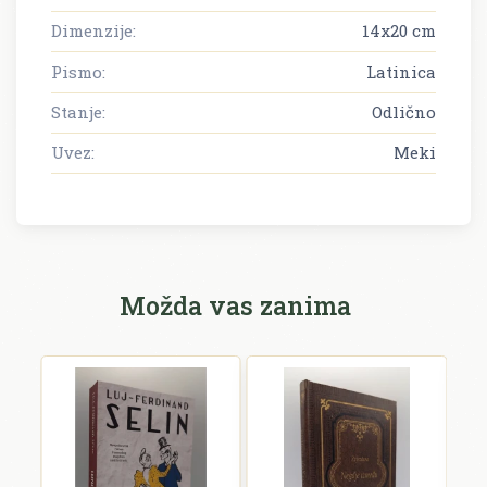
Dimenzije:
14x20 cm
Pismo:
Latinica
Stanje:
Odlično
Uvez:
Meki
Možda vas zanima