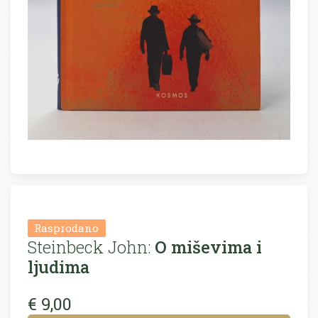
Rasprodano
Steinbeck John:
O miševima i
ljudima
€ 9,00