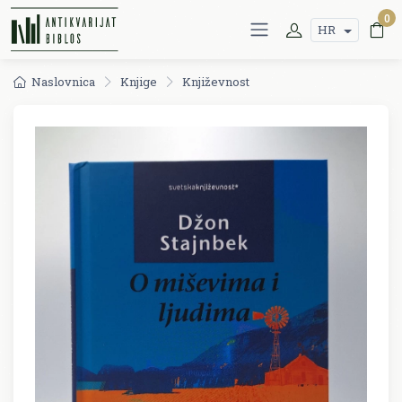
0
HR
Naslovnica
Knjige
Književnost