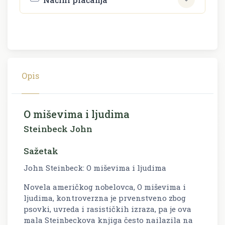
Opis
O miševima i ljudima
Steinbeck John
Sažetak
John Steinbeck: O miševima i ljudima
Novela američkog nobelovca, O miševima i
ljudima, kontroverzna je prvenstveno zbog
psovki, uvreda i rasističkih izraza, pa je ova
mala Steinbeckova knjiga često nailazila na