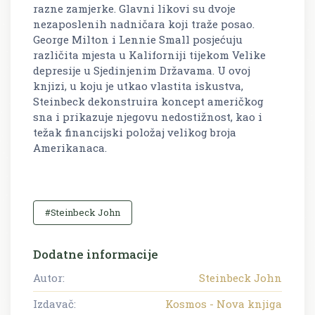
razne zamjerke. Glavni likovi su dvoje
nezaposlenih nadničara koji traže posao.
George Milton i Lennie Small posjećuju
različita mjesta u Kaliforniji tijekom Velike
depresije u Sjedinjenim Državama. U ovoj
knjizi, u koju je utkao vlastita iskustva,
Steinbeck dekonstruira koncept američkog
sna i prikazuje njegovu nedostižnost, kao i
težak financijski položaj velikog broja
Amerikanaca.
#Steinbeck John
Dodatne informacije
Autor:
Steinbeck John
Izdavač:
Kosmos - Nova knjiga