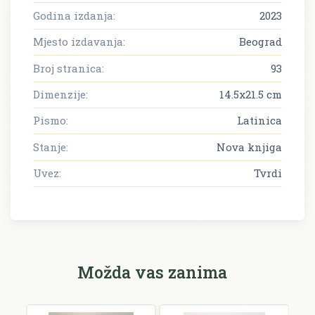
Godina izdanja:
2023
Mjesto izdavanja:
Beograd
Broj stranica:
93
Dimenzije:
14.5x21.5 cm
Pismo:
Latinica
Stanje:
Nova knjiga
Uvez:
Tvrdi
Možda vas zanima