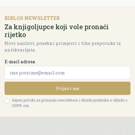
BIBLOS NEWSLETTER
Za knjigoljupce koji vole pronaći
rijetko
Novi naslovi, posebni primjerci i tihe preporuke iz
antikvarijata.
E-mail adresa
Prijavi me
Dajem privolu za primanje newslettera i obradu podataka u skladu s
GDPR-om.