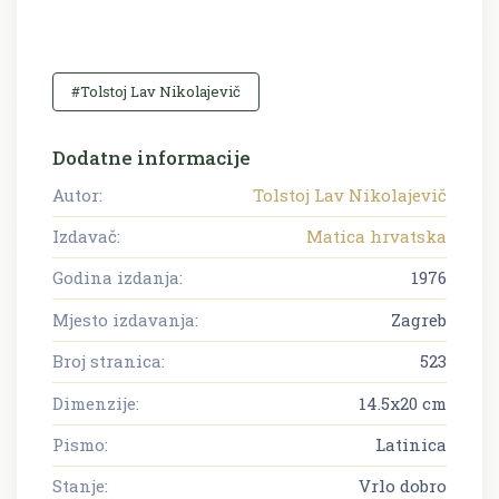
#Tolstoj Lav Nikolajevič
Dodatne informacije
Autor:
Tolstoj Lav Nikolajevič
Izdavač:
Matica hrvatska
Godina izdanja:
1976
Mjesto izdavanja:
Zagreb
Broj stranica:
523
Dimenzije:
14.5x20 cm
Pismo:
Latinica
Stanje:
Vrlo dobro