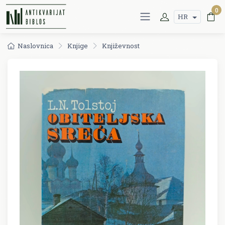
0
HR
Naslovnica
Knjige
Književnost