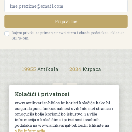
Prijavi me
Dajem privolu za primanje newslettera i obradu podataka u skladu s
GDPR-om.
19955
Artikala
2034
Kupaca
Kolačići i privatnost
www.antikvarijat-biblos.hr koristi kolačiće kako bi
osigurala punu funkcionalnost ovih Internet stranica i
Uvjeti kupnje
omogućila bolje korisničko iskustvo. Za više
informacija o kolačićima i privatnosti osobnih
podataka na www.antikvarijat-biblos.hr kliknite na
Više informacija