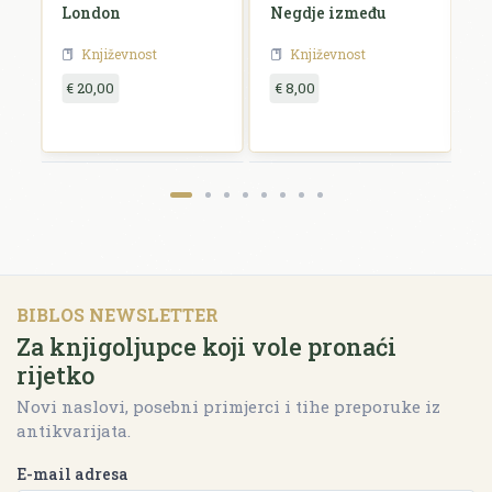
London
Negdje između
B
Književnost
Književnost
€ 20,00
€ 8,00
€
BIBLOS NEWSLETTER
Za knjigoljupce koji vole pronaći
rijetko
Novi naslovi, posebni primjerci i tihe preporuke iz
antikvarijata.
E-mail adresa