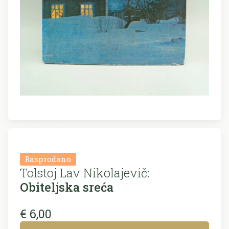
Rasprodano
Tolstoj Lav Nikolajevič:
Obiteljska sreća
€ 6,00