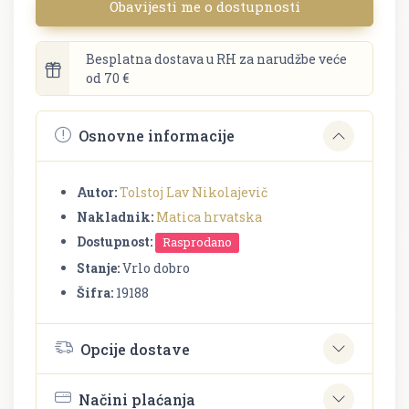
Obavijesti me o dostupnosti
Besplatna dostava u RH za narudžbe veće
od 70 €
Osnovne informacije
Autor:
Tolstoj Lav Nikolajevič
Nakladnik:
Matica hrvatska
Dostupnost:
Rasprodano
Stanje:
Vrlo dobro
Šifra:
19188
Opcije dostave
Načini plaćanja