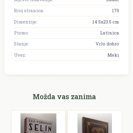
Broj stranica:
170
Dimenzije:
14.5x23.5 cm
Pismo:
Latinica
Stanje:
Vrlo dobro
Uvez:
Meki
Možda vas zanima