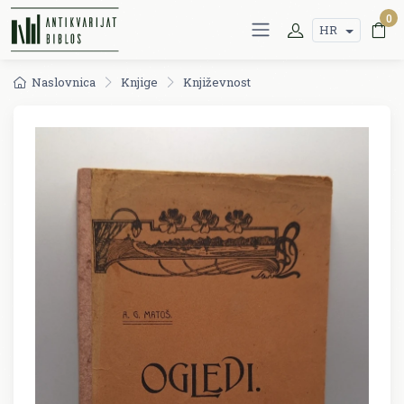
0
HR
Naslovnica
Knjige
Književnost