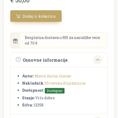
Dodaj u košaricu
Besplatna dostava u RH za narudžbe veće
od 70 €
Osnovne informacije
Autor:
Matoš Antun Gustav
Nakladnik:
Hrvatska Knjižarnica
Dostupnost:
Dostupno
Stanje:
Vrlo dobro
Šifra:
13258