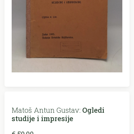
Matoš Antun Gustav:
Ogledi
studije i impresije
€ 50,00