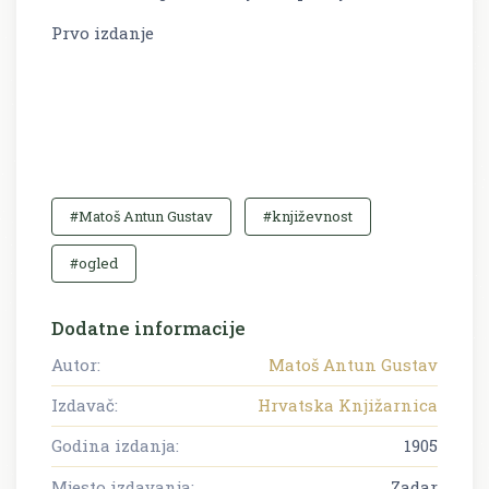
Prvo izdanje
#Matoš Antun Gustav
#književnost
#ogled
Dodatne informacije
Autor:
Matoš Antun Gustav
Izdavač:
Hrvatska Knjižarnica
Godina izdanja:
1905
Mjesto izdavanja:
Zadar