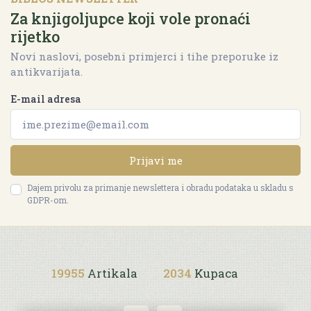
Za knjigoljupce koji vole pronaći
rijetko
Novi naslovi, posebni primjerci i tihe preporuke iz
antikvarijata.
E-mail adresa
Prijavi me
Dajem privolu za primanje newslettera i obradu podataka u skladu s
GDPR-om.
19955
Artikala
2034
Kupaca