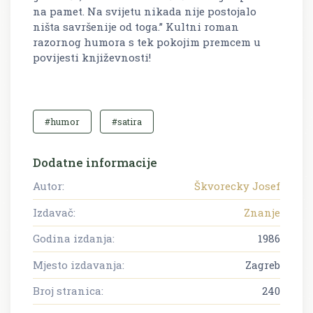
na pamet. Na svijetu nikada nije postojalo
ništa savršenije od toga.” Kultni roman
razornog humora s tek pokojim premcem u
povijesti književnosti!
#humor
#satira
Dodatne informacije
Autor:
Škvorecky Josef
Izdavač:
Znanje
Godina izdanja:
1986
Mjesto izdavanja:
Zagreb
Broj stranica:
240