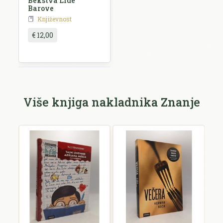
Bekstva Lide
Barove
Književnost
€ 12,00
Pošalji recenziju
Više knjiga nakladnika Znanje