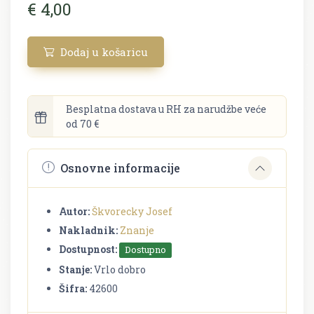
€ 4,00
Dodaj u košaricu
Besplatna dostava u RH za narudžbe veće
od 70 €
Osnovne informacije
Autor:
Škvorecky Josef
Nakladnik:
Znanje
Dostupnost:
Dostupno
Stanje:
Vrlo dobro
Šifra:
42600