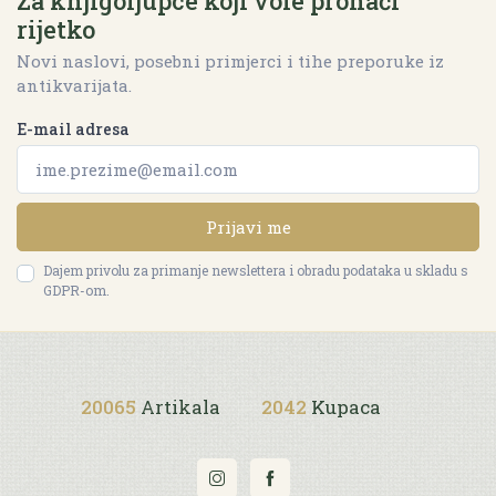
Za knjigoljupce koji vole pronaći
rijetko
Novi naslovi, posebni primjerci i tihe preporuke iz
antikvarijata.
E-mail adresa
Prijavi me
Dajem privolu za primanje newslettera i obradu podataka u skladu s
GDPR-om.
20065
Artikala
2042
Kupaca