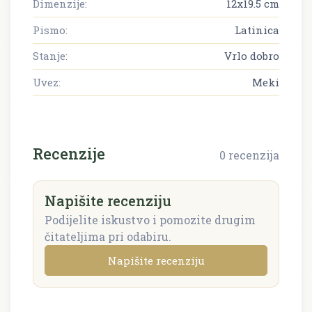
Dimenzije:
12x19.5 cm
Pismo:
Latinica
Stanje:
Vrlo dobro
Uvez:
Meki
Recenzije
0 recenzija
Napišite recenziju
Podijelite iskustvo i pomozite drugim
čitateljima pri odabiru.
Napišite recenziju