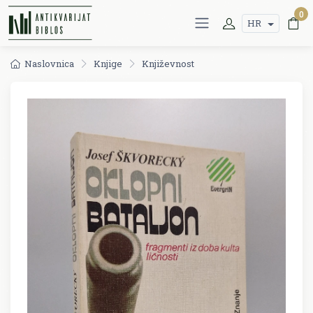
0
HR
Naslovnica
Knjige
Književnost