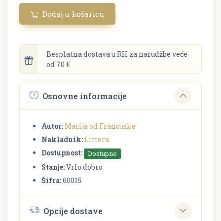
Dodaj u košaricu
Besplatna dostava u RH za narudžbe veće
od 70 €
Osnovne informacije
Autor:
Marija od Francuske
Nakladnik:
Littera
Dostupnost:
Dostupno
Stanje:
Vrlo dobro
Šifra:
60015
Opcije dostave