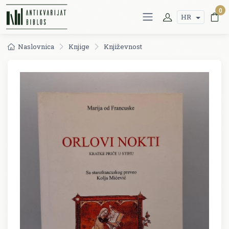
0
HR
Naslovnica
Knjige
Književnost