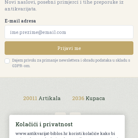
Novi naslovi, posebni primjerci i tihe preporuke iz
antikvarijata.
E-mail adresa
Prijavi me
Dajem privolu za primanje newslettera i obradu podataka u skladu s
GDPR-om.
20011
Artikala
2036
Kupaca
Kolačići i privatnost
www.antikvarijat-biblos.hr koristi kolačiće kako bi