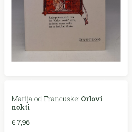
Marija od Francuske:
Orlovi
nokti
€ 7,96