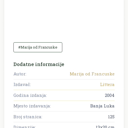
#Marija od Francuske
Dodatne informacije
Autor:
Marija od Francuske
Izdavač:
Littera
Godina izdanja:
2004
Mjesto izdavanja:
Banja Luka
Broj stranica:
125
Dimenzije:
13x20 cm