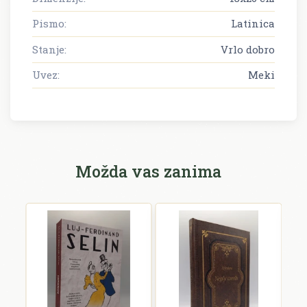
Pismo:
Latinica
Stanje:
Vrlo dobro
Uvez:
Meki
Možda vas zanima