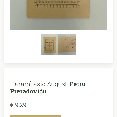
Harambašić August:
Petru
Preradoviću
€ 9,29