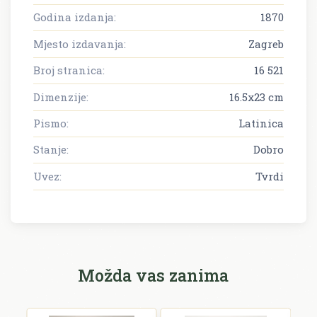
Godina izdanja:
1870
Mjesto izdavanja:
Zagreb
Broj stranica:
16 521
Dimenzije:
16.5x23 cm
Pismo:
Latinica
Stanje:
Dobro
Uvez:
Tvrdi
Možda vas zanima