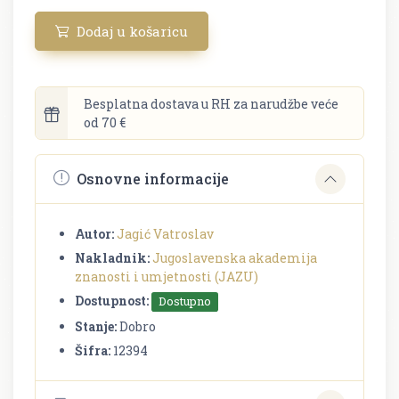
Dodaj u košaricu
Besplatna dostava u RH za narudžbe veće
od 70 €
Osnovne informacije
Autor:
Jagić Vatroslav
Nakladnik:
Jugoslavenska akademija
znanosti i umjetnosti (JAZU)
Dostupnost:
Dostupno
Stanje:
Dobro
Šifra:
12394