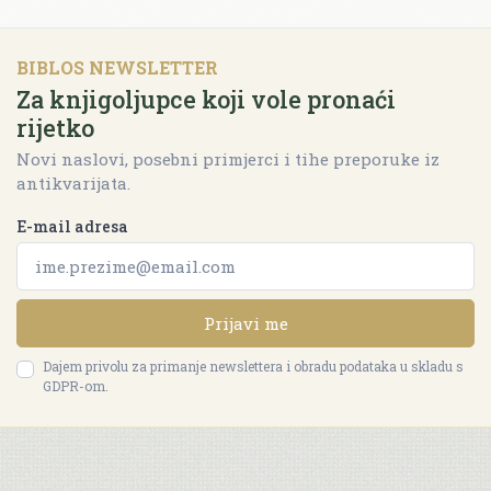
BIBLOS NEWSLETTER
Za knjigoljupce koji vole pronaći
rijetko
Novi naslovi, posebni primjerci i tihe preporuke iz
antikvarijata.
E-mail adresa
Prijavi me
Dajem privolu za primanje newslettera i obradu podataka u skladu s
GDPR-om.