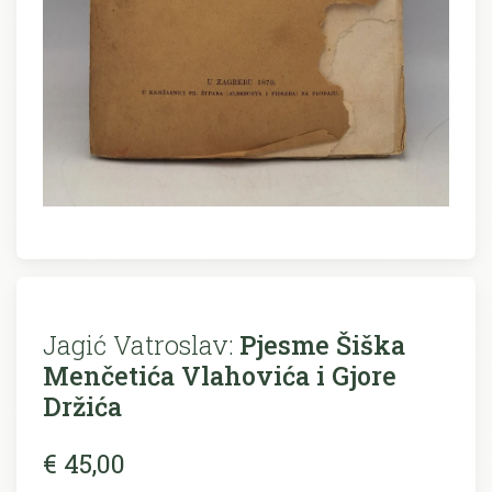
Jagić Vatroslav:
Pjesme Šiška
Menčetića Vlahovića i Gjore
Držića
€ 45,00