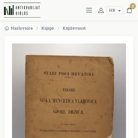
0
HR
Naslovnica
Knjige
Književnost