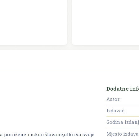
Dodatne inf
Autor:
Izdavač:
Godina izdanj
Mjesto izdava
 ponižene i iskorištavane,otkriva svoje