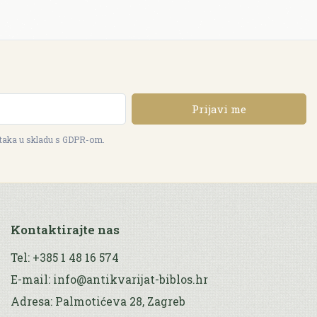
Prijavi me
ataka u skladu s GDPR-om.
Kontaktirajte nas
Tel: +385 1 48 16 574
E-mail: info@antikvarijat-biblos.hr
Adresa: Palmotićeva 28, Zagreb