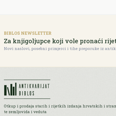
BIBLOS NEWSLETTER
Za knjigoljupce koji vole pronaći rije
Novi naslovi, posebni primjerci i tihe preporuke iz antik
Otkup i prodaja starih i rijetkih izdanja hrvatskih i stra
te zemljovida i veduta