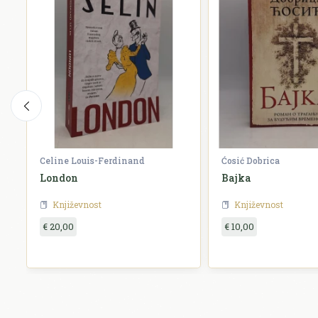
Celine Louis-Ferdinand
Ćosić Dobrica
London
Bajka
Književnost
Književnost
€ 20,00
€ 10,00