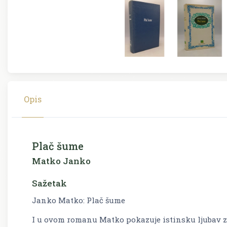
Opis
Plač šume
Matko Janko
Sažetak
Janko Matko: Plač šume
I u ovom romanu Matko pokazuje istinsku ljubav za