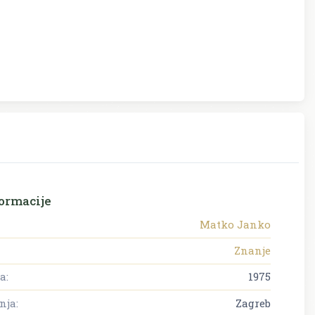
ormacije
Matko Janko
Znanje
a:
1975
nja:
Zagreb