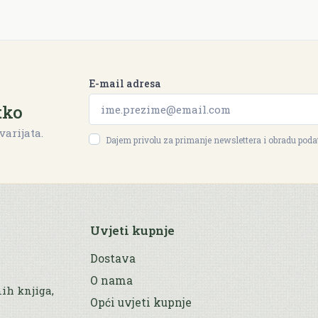
E-mail adresa
tko
varijata.
Dajem privolu za primanje newslettera i obradu pod
Uvjeti kupnje
Dostava
O nama
nih knjiga,
Opći uvjeti kupnje