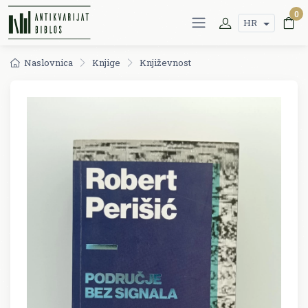
0
HR
Naslovnica
Knjige
Književnost