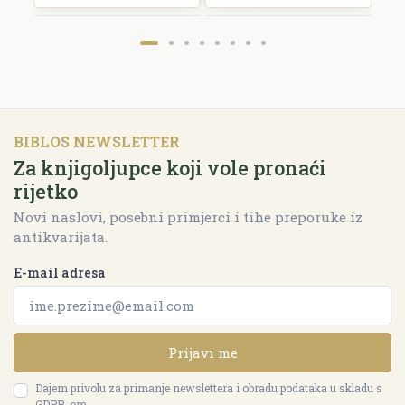
BIBLOS NEWSLETTER
Za knjigoljupce koji vole pronaći
rijetko
Novi naslovi, posebni primjerci i tihe preporuke iz
antikvarijata.
E-mail adresa
Prijavi me
Dajem privolu za primanje newslettera i obradu podataka u skladu s
GDPR-om.