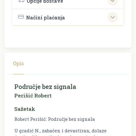
Opcije dostave
Načini plaćanja
Opis
Područje bez signala
Perišić Robert
Sažetak
Robert Perišić: Područje bez signala
U gradić N., zabačen i devastiran, dolaze