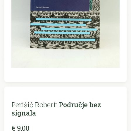
Perišić Robert:
Područje bez
signala
€ 9,00