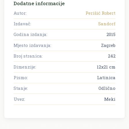
Dodatne informacije
Autor:
Perišić Robert
Izdavač:
Sandorf
Godina izdanja:
2015
Mjesto izdavanja:
Zagreb
Broj stranica:
242
Dimenzije:
12x21 cm
Pismo:
Latinica
Stanje:
Odlično
Uvez:
Meki