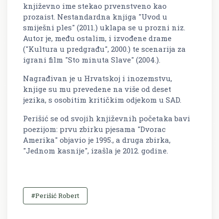
književno ime stekao prvenstveno kao
prozaist. Nestandardna knjiga "Uvod u
smiješni ples" (2011.) uklapa se u prozni niz.
Autor je, među ostalim, i izvođene drame
("Kultura u predgrađu", 2000.) te scenarija za
igrani film "Sto minuta Slave" (2004.).
Nagrađivan je u Hrvatskoj i inozemstvu,
knjige su mu prevedene na više od deset
jezika, s osobitim kritičkim odjekom u SAD.
Perišić se od svojih književnih početaka bavi
poezijom: prvu zbirku pjesama "Dvorac
Amerika" objavio je 1995., a druga zbirka,
"Jednom kasnije", izašla je 2012. godine.
#Perišić Robert