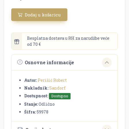
Dodaj u košaricu
Besplatna dostava u RH za narudžbe veće
od 70 €
Osnovne informacije
Autor:
Perišić Robert
Nakladnik:
Sandorf
Dostupnost:
Dostupno
Stanje:
Odlično
Šifra:
59978