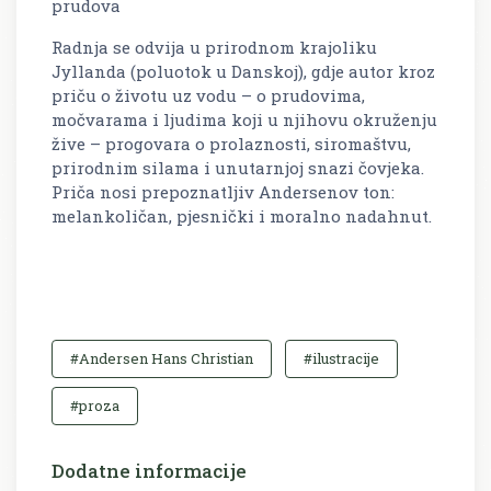
prudova
Radnja se odvija u prirodnom krajoliku
Jyllanda (poluotok u Danskoj), gdje autor kroz
priču o životu uz vodu – o prudovima,
močvarama i ljudima koji u njihovu okruženju
žive – progovara o prolaznosti, siromaštvu,
prirodnim silama i unutarnjoj snazi čovjeka.
Priča nosi prepoznatljiv Andersenov ton:
melankoličan, pjesnički i moralno nadahnut.
#Andersen Hans Christian
#ilustracije
#proza
Dodatne informacije