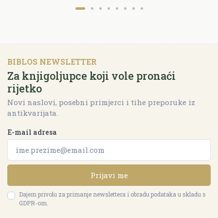
BIBLOS NEWSLETTER
Za knjigoljupce koji vole pronaći
rijetko
Novi naslovi, posebni primjerci i tihe preporuke iz
antikvarijata.
E-mail adresa
Prijavi me
Dajem privolu za primanje newslettera i obradu podataka u skladu s
GDPR-om.