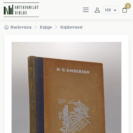
0
HR
Naslovnica
Knjige
Književnost