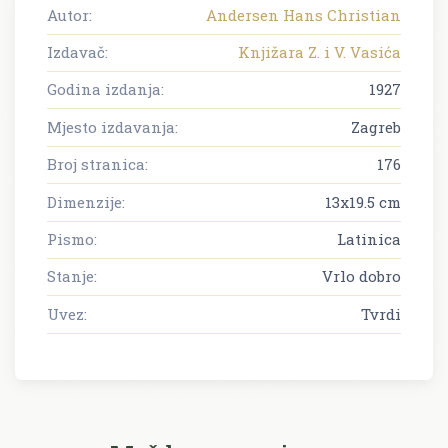
Autor:
Andersen Hans Christian
Izdavač:
Knjižara Z. i V. Vasića
Godina izdanja:
1927
Mjesto izdavanja:
Zagreb
Broj stranica:
176
Dimenzije:
13x19.5 cm
Pismo:
Latinica
Stanje:
Vrlo dobro
Uvez:
Tvrdi