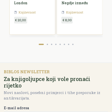
London
Negdje između
B
Književnost
Književnost
€ 20,00
€ 8,00
€
BIBLOS NEWSLETTER
Za knjigoljupce koji vole pronaći
rijetko
Novi naslovi, posebni primjerci i tihe preporuke iz
antikvarijata.
E-mail adresa