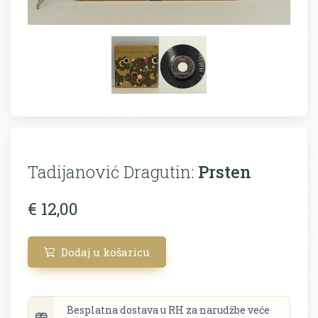
Tadijanović Dragutin:
Prsten
€ 12,00
Dodaj u košaricu
Besplatna dostava u RH za narudžbe veće