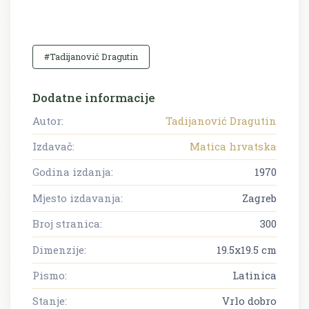
#Tadijanović Dragutin
Dodatne informacije
Autor:
Tadijanović Dragutin
Izdavač:
Matica hrvatska
Godina izdanja:
1970
Mjesto izdavanja:
Zagreb
Broj stranica:
300
Dimenzije:
19.5x19.5 cm
Pismo:
Latinica
Stanje:
Vrlo dobro