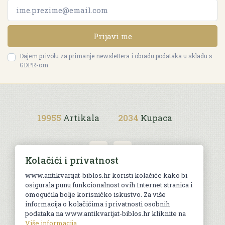
Prijavi me
Dajem privolu za primanje newslettera i obradu podataka u skladu s
GDPR-om.
19955
Artikala
2034
Kupaca
Kolačići i privatnost
www.antikvarijat-biblos.hr koristi kolačiće kako bi
osigurala punu funkcionalnost ovih Internet stranica i
Uvjeti kupnje
omogućila bolje korisničko iskustvo. Za više
informacija o kolačićima i privatnosti osobnih
podataka na www.antikvarijat-biblos.hr kliknite na
Više informacija