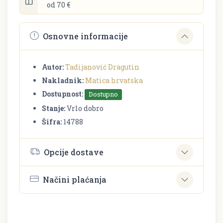
od 70 €
Osnovne informacije
Autor:
Tadijanović Dragutin
Nakladnik:
Matica hrvatska
Dostupnost:
Dostupno
Stanje:
Vrlo dobro
Šifra:
14788
Opcije dostave
Načini plaćanja