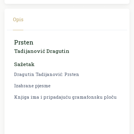
Opis
Prsten
Tadijanović Dragutin
Sažetak
Dragutin Tadijanović: Prsten
Izabrane pjesme
Knjiga ima i pripadajuću gramafonsku ploču