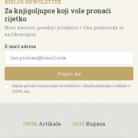
BIBLOS NEWSLETTER
Za knjigoljupce koji vole pronaći
rijetko
Novi naslovi, posebni primjerci i tihe preporuke iz
antikvarijata.
E-mail adresa
Prijavi me
Dajem privolu za primanje newslettera i obradu podataka u skladu s
GDPR-om.
19896
Artikala
2032
Kupaca