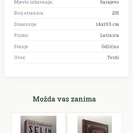
Mjesto izdavanja:
Sarajevo
Broj stranica:
235
Dimenzije:
14x19.5 cm
Pismo:
Latinica
Stanje:
Odlično
Uvez:
Tvrdi
Možda vas zanima