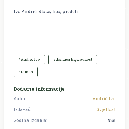
Ivo Andrić: Staze, lica, predeli
#Andrić Ivo
#domaća književnost
#roman
Dodatne informacije
Autor:
Andrić Ivo
Izdavač:
Svjetlost
Godina izdanja:
1988