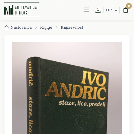
0
HR
Naslovnica
Knjige
Književnost