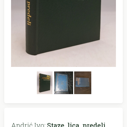
Andrić Ivo:
Staze, lica, predeli