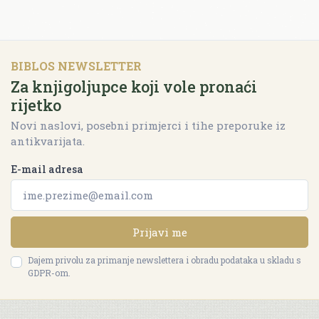
BIBLOS NEWSLETTER
Za knjigoljupce koji vole pronaći
rijetko
Novi naslovi, posebni primjerci i tihe preporuke iz
antikvarijata.
E-mail adresa
Prijavi me
Dajem privolu za primanje newslettera i obradu podataka u skladu s
GDPR-om.