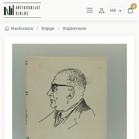
0
HR
Naslovnica
Knjige
Književnost