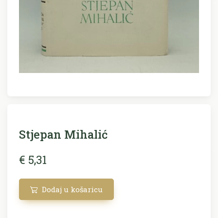
Stjepan Mihalić
€ 5,31
Dodaj u košaricu