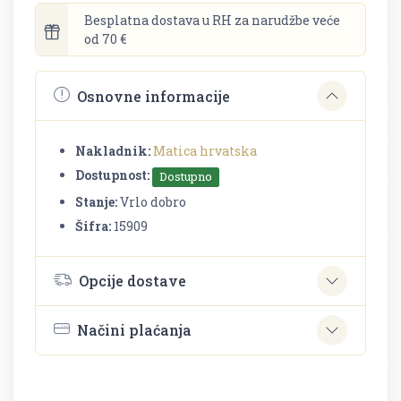
Besplatna dostava u RH za narudžbe veće
od 70 €
Osnovne informacije
Nakladnik:
Matica hrvatska
Dostupnost:
Dostupno
Stanje:
Vrlo dobro
Šifra:
15909
Opcije dostave
Načini plaćanja