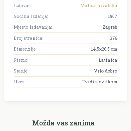
Izdavač:
Matica hrvatska
Godina izdanja:
1967
Mjesto izdavanja:
Zagreb
Broj stranica:
376
Dimenzije:
14.5x20.5 cm
Pismo:
Latinica
Stanje:
Vrlo dobro
Uvez:
Tvrdi s ovitkom
Možda vas zanima